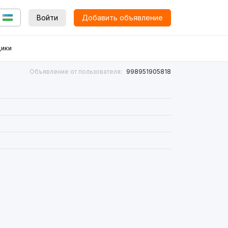
Войти
Добавить объявление
ики
Объявление от пользователя:
998951905818