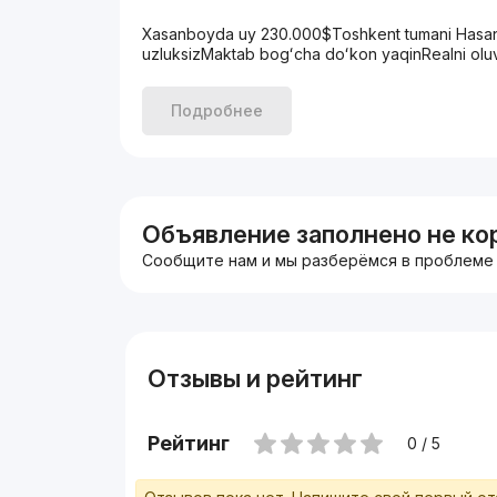
Xasanboyda uy 230.000$Toshkent tumani Hasanbo
uzluksizMaktab bogʻcha doʻkon yaqinRealni olu
Подробнее
Объявление заполнено не ко
Сообщите нам и мы разберёмся в проблеме
Отзывы и рейтинг
Рейтинг
0 / 5