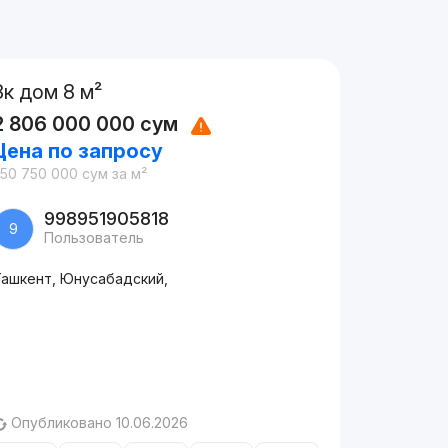
8к дом 8 м²
2 806 000 000
сум
Цена по запросу
350 750 000
сум
за м²
998951905818
9
Пользователь
Ташкент, Юнусабадский,
Опубликовано 10.06.2026