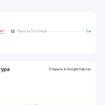
Нет
Высота Потолков
3 м
тура
Открыть в Google Картах