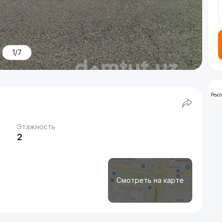
1/7
Рек
Этажность
2
Смотреть на карте