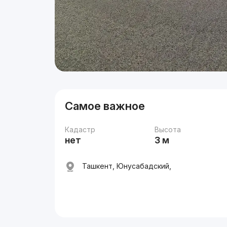
Самое важное
Кадастр
Высота
нет
3 м
Ташкент, Юнусабадский,