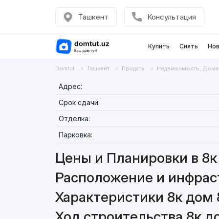
Ташкент
Консультация
Купить
Снять
Нов
Domtut
Ташкент
Продать
Недвижимость, Дома
Адрес:
Срок сдачи:
Отделка:
Парковка:
Цены и Планировки в 8к
Расположение и инфраст
Характеристики 8к дом 
Ход строительства 8к д