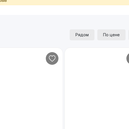
тзыв
Рядом
По цене