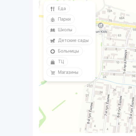
Еда
Парки
Школы
Детские сады
Больницы
ТЦ
Магазины