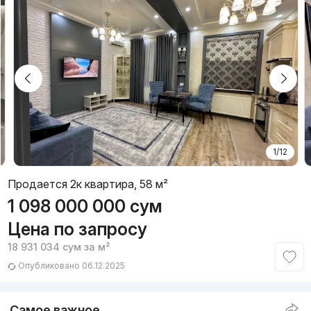
1/12
Продается 2к квартира, 58 м²
1 098 000 000
сум
Цена по запросу
18 931 034
сум
за м²
Опубликовано 06.12.2025
Самое важное