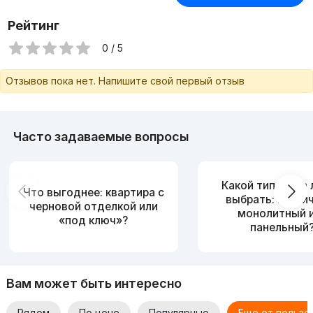
Рейтинг
0 / 5
Отзывов пока нет. Напишите свой первый отзыв
Часто задаваемые вопросы
Какой тип дома
Что выгоднее: квартира с
выбрать: кирпи
черновой отделкой или
монолитный 
«под ключ»?
панельный
Вам может быть интересно
Рядом
По цене
Популярные
Еще от пользо