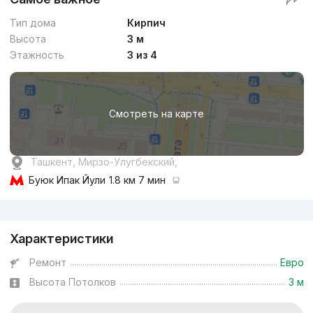
Тип дома
Кирпич
Высота
3 м
Этажность
3 из 4
Смотреть на карте
Ташкент, Мирзо-Улугбекский,
Буюк Ипак Йули
1.8 км 7 мин
Реклама
Характеристики
Ремонт
Евро
Высота Потолков
3 м