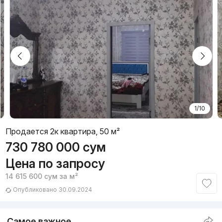
1/10
Продается 2к квартира, 50 м²
730 780 000
сум
Цена по запросу
14 615 600
сум
за м²
Опубликовано 30.09.2024
Самое важное