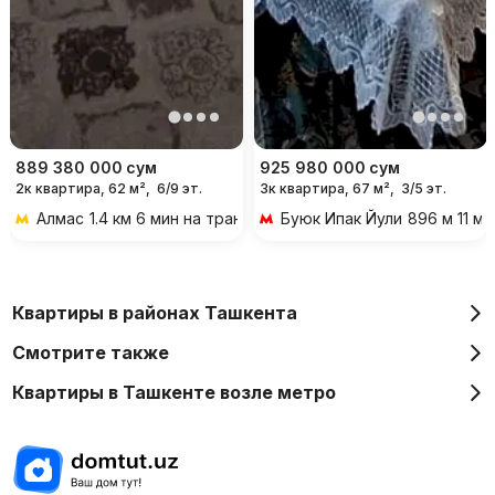
889 380 000
сум
925 980 000
сум
2к квартира, 62 м²,
6/9 эт.
3к квартира, 67 м²,
3/5 эт.
Алмас
1.4 км 6 мин на транспорте
Буюк Ипак Йули
896 м 11 м
Квартиры в районах Ташкента
Смотрите также
Квартиры в Ташкенте возле метро