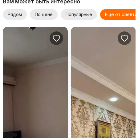
Вам может быть интересно
Рядом
По цене
Популярные
Еще от риелто