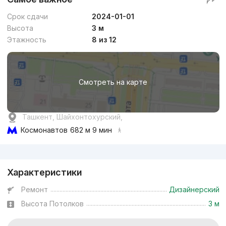
Срок сдачи
2024-01-01
Высота
3 м
Этажность
8 из 12
Смотреть на карте
Ташкент, Шайхонтохурский,
Космонавтов
682 м 9 мин
Реклама
Характеристики
Ремонт
Дизайнерский
Высота Потолков
3 м