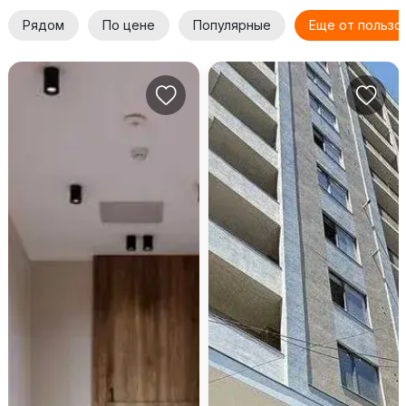
Рядом
По цене
Популярные
Еще от пользо