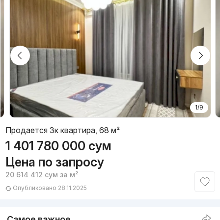
1/9
Продается 3к квартира, 68 м²
1 401 780 000
сум
Цена по запросу
20 614 412
сум
за м²
Опубликовано 28.11.2025
Самое важное