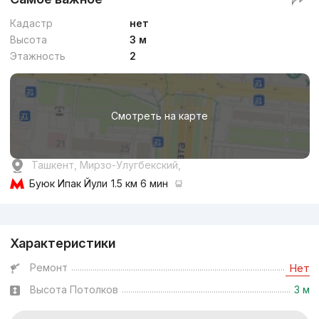
Кадастр
нет
Высота
3 м
Этажность
2
Смотреть на карте
Ташкент, Мирзо-Улугбекский,
Буюк Ипак Йули
1.5 км 6 мин
Реклама
Характеристики
Ремонт
Нет
Высота Потолков
3 м