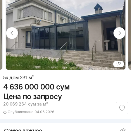
1/7
5к дом 231 м²
4 636 000 000
сум
Цена по запросу
20 069 264
сум
за м²
Опубликовано 04.06.2026
Самое важное