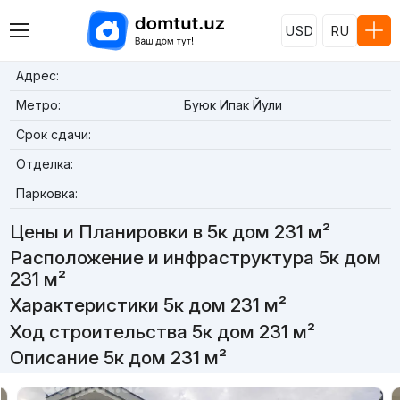
USD
RU
Адрес:
Метро:
Буюк Ипак Йули
Срок сдачи:
Отделка:
Парковка:
Цены и Планировки в 5к дом 231 м²
Расположение и инфраструктура 5к дом
231 м²
Характеристики 5к дом 231 м²
Ход строительства 5к дом 231 м²
Описание 5к дом 231 м²