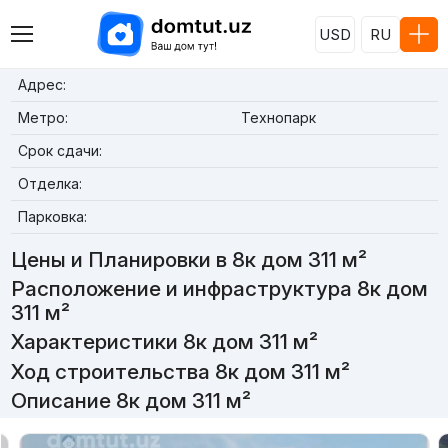
USD
RU
Адрес:
Метро:
Технопарк
Срок сдачи:
Отделка:
Парковка:
Цены и Планировки в 8к дом 311 м²
Расположение и инфраструктура 8к дом
311 м²
Характеристики 8к дом 311 м²
Ход строительства 8к дом 311 м²
Описание 8к дом 311 м²