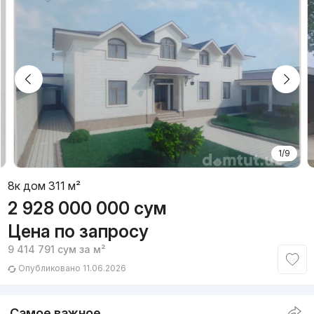
1/9
8к дом 311 м²
2 928 000 000
сум
Цена по запросу
9 414 791
сум
за м²
Опубликовано 11.06.2026
Самое важное