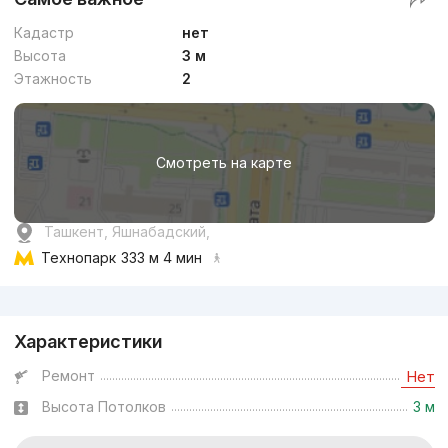
Кадастр
нет
Высота
3 м
Этажность
2
Смотреть на карте
Ташкент, Яшнабадский,
Технопарк
333 м 4 мин
Реклама
Характеристики
Ремонт
Нет
Высота Потолков
3 м