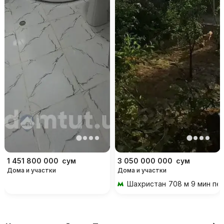
1 451 800 000
сум
3 050 000 000
сум
Дома и участки
Дома и участки
Шахристан
708 м 9 мин пе