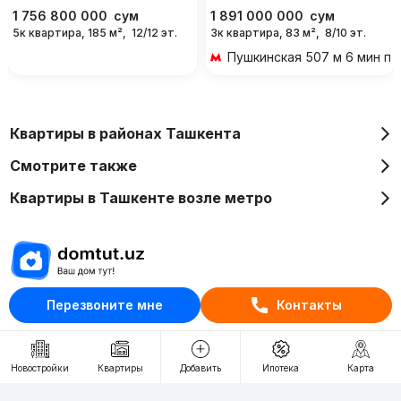
1 756 800 000
сум
1 891 000 000
сум
5к квартира, 185 м²,
12/12 эт.
3к квартира, 83 м²,
8/10 эт.
Пушкинская
507 м 6 мин п
Квартиры в районах Ташкента
Смотрите также
Квартиры в Ташкенте возле метро
Перезвоните мне
Контакты
Отдел рекламы
+998 (78) 113-20-86
+998 (93) 390-30-10
Новостройки
Квартиры
Добавить
Ипотека
Карта
Пн-Пт. С 9:30 до 18:00