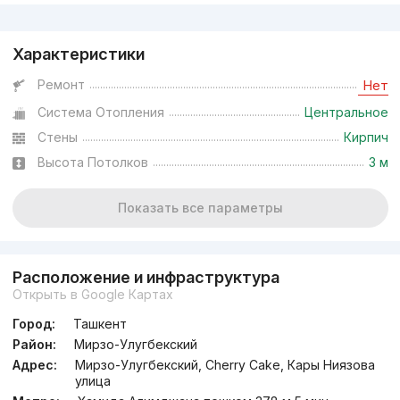
Реклама
Характеристики
Ремонт
Нет
Система Отопления
Центральное
Стены
Кирпич
Высота Потолков
3 м
Показать все параметры
Расположение и инфраструктура
Открыть в Google Картах
Город:
Ташкент
Район:
Мирзо-Улугбекский
Адрес:
Мирзо-Улугбекский, Cherry Cake, Кары Ниязова
улица