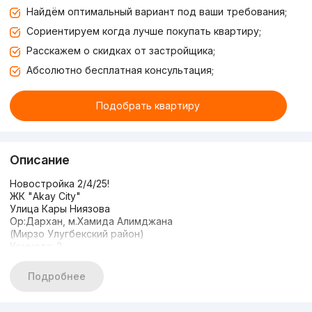
Найдём оптимальный вариант под ваши требования;
Сориентируем когда лучше покупать квартиру;
Расскажем о скидках от застройщика;
Абсолютно бесплатная консультация;
Подобрать квартиру
Описание
Новостройка 2/4/25!
ЖК "Akay City"
Улица Кары Ниязова
Ор:Дархан, м.Хамида Алимджана
(Мирзо Улугбекский район)
Комнота: 2
Этаж: 4
Этажность: 25
Подробнее
Площадь: 50 м²