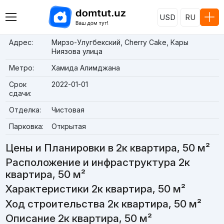
USD
RU
Адрес:
Мирзо-Улугбекский, Cherry Cake, Кары
Ниязова улица
Метро:
Хамида Алимджана
Срок
2022-01-01
сдачи:
Отделка:
Чистовая
Парковка:
Открытая
Цены и Планировки в 2к квартира, 50 м²
Расположение и инфраструктура 2к
квартира, 50 м²
Характеристики 2к квартира, 50 м²
Ход строительства 2к квартира, 50 м²
Описание 2к квартира, 50 м²