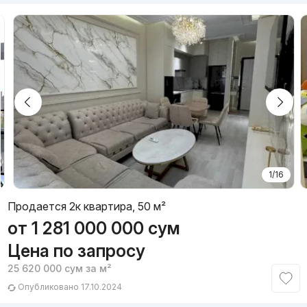
1/16
Продается 2к квартира, 50 м²
от
1 281 000 000
сум
Цена по запросу
25 620 000
сум
за м²
Опубликовано 17.10.2024