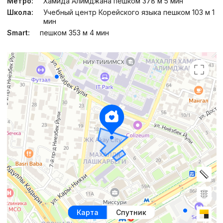
Метро:
Хамида Алимджана пешком 378 м 5 мин
Школа:
Учебный центр Корейского языка пешком 103 м 1
мин
Smart:
пешком 353 м 4 мин
Карта
Спутник