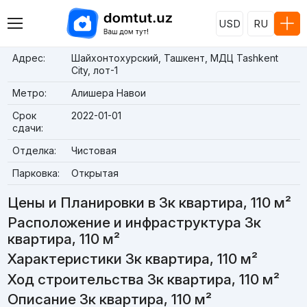
USD
RU
Адрес:
Шайхонтохурский, Ташкент, МДЦ Tashkent
City, лот-1
Метро:
Алишера Навои
Срок
2022-01-01
сдачи:
Отделка:
Чистовая
Парковка:
Открытая
Цены и Планировки в 3к квартира, 110 м²
Расположение и инфраструктура 3к
квартира, 110 м²
Характеристики 3к квартира, 110 м²
Ход строительства 3к квартира, 110 м²
Описание 3к квартира, 110 м²