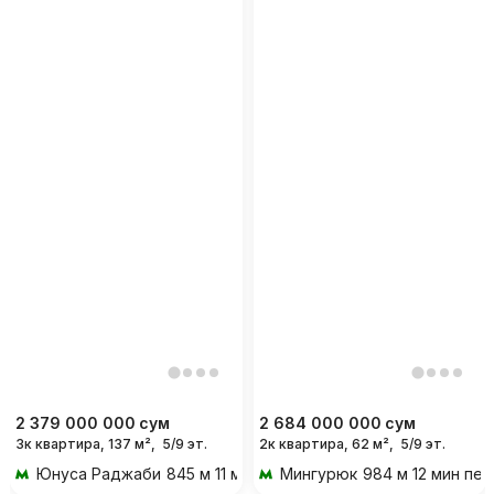
2 379 000 000
сум
2 684 000 000
сум
3к квартира, 137 м²,
5/9 эт.
2к квартира, 62 м²,
5/9 эт.
Юнуса Раджаби
845 м 11 мин пешком
Мингурюк
984 м 12 мин пе