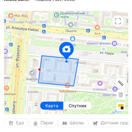
Карта
Спутник
Еда
Парки
Школы
Детские сады