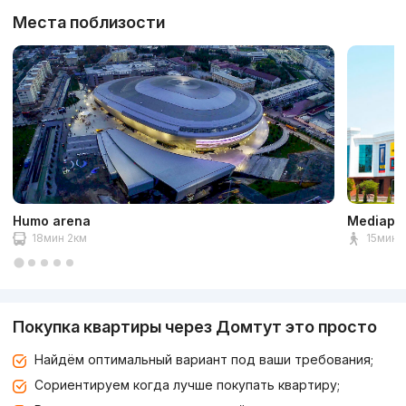
Места поблизости
Humo arena
Mediapa
18мин 2км
15мин 1
Покупка квартиры через Домтут это просто
Найдём оптимальный вариант под ваши требования;
Сориентируем когда лучше покупать квартиру;