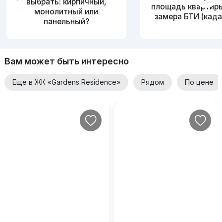
выбрать: кирпичный,
площадь квартир
монолитный или
замера БТИ (када
панельный?
Вам может быть интересно
Еще в ЖК «Gardens Residence»
Рядом
По цене