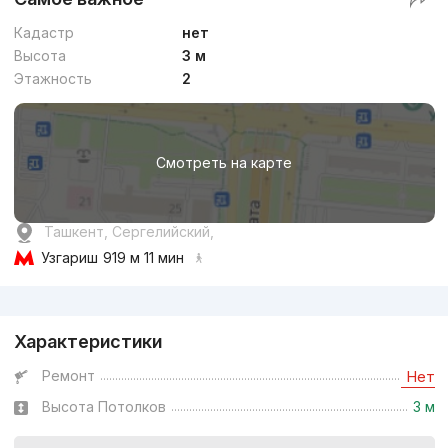
Кадастр
нет
Высота
3 м
Этажность
2
Смотреть на карте
Ташкент, Сергелийский,
Узгариш
919 м 11 мин
Реклама
Характеристики
Ремонт
Нет
Высота Потолков
3 м