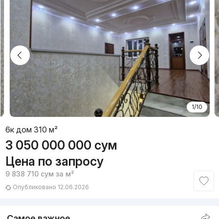
1/10
6к дом 310 м²
3 050 000 000
сум
Цена по запросу
9 838 710
сум
за м²
Опубликовано 12.06.2026
Самое важное