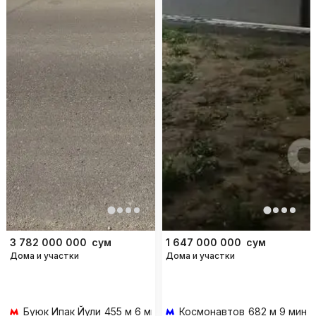
3 782 000 000
сум
1 647 000 000
сум
Дома и участки
Дома и участки
Буюк Ипак Йули
455 м 6 мин пешком
Космонавтов
682 м 9 мин 