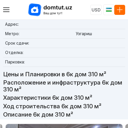
USD
Адрес:
Метро:
Узгариш
Срок сдачи:
Отделка:
Парковка:
Цены и Планировки в 6к дом 310 м²
Расположение и инфраструктура 6к дом
310 м²
Характеристики 6к дом 310 м²
Ход строительства 6к дом 310 м²
Описание 6к дом 310 м²