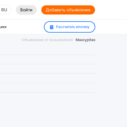
RU
Войти
Добавить объявление
ики
Рассчитать ипотеку
Объявление от пользователя:
Мансурбек