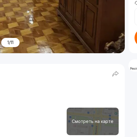
1/11
Рек
Смотреть на карте