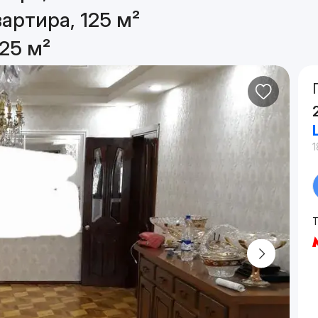
артира, 125 м²
25 м²
1