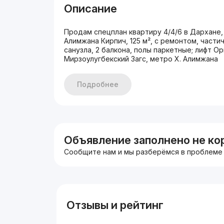
Описание
Продам спецплан квартиру 4/4/6 в Дархане, 
Алимжана Кирпич, 125 м², с ремонтом, части
санузла, 2 балкона, полы паркетные; лифт О
Мирзоулугбекский Загс, метро Х. Алимжана
Подробнее
Объявление заполнено не ко
Сообщите нам и мы разберёмся в проблеме
Отзывы и рейтинг