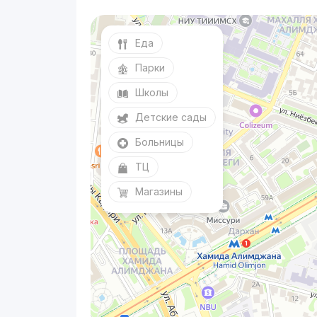
Еда
Парки
Школы
Детские сады
Больницы
ТЦ
Магазины