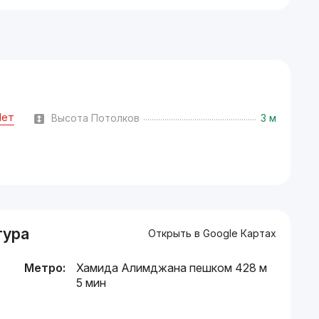
Нет
Высота Потолков
3 м
тура
Открыть в Google Картах
Метро:
Хамида Алимджана пешком 428 м
5 мин