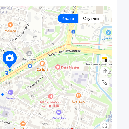
Карта
Спутник