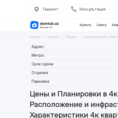
Ташкент
Консультация
Купить
Снять
Нов
Domtut
Ташкент
Продать
Недвижимость, Кварт
Адрес:
Метро:
Срок сдачи:
Отделка:
Парковка:
Цены и Планировки в 4к 
Расположение и инфраст
Характеристики 4к кварт