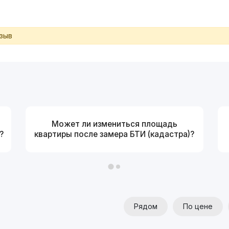
тзыв
Может ли измениться площадь
?
квартиры после замера БТИ (кадастра)?
Рядом
По цене