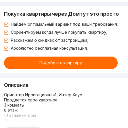
Покупка квартиры через Домтут это просто
Найдём оптимальный вариант под ваши требования;
Сориентируем когда лучше покупать квартиру;
Расскажем о скидках от застройщика;
Абсолютно бесплатная консультация;
Подобрать квартиру
Описание
Ориентир Ирригационный, Интер Хаус
Продается евро квартира
3 комнаты
8 этаж
10 этажный дом
Площадь 73 м2
Полностью с мебелью и техникой