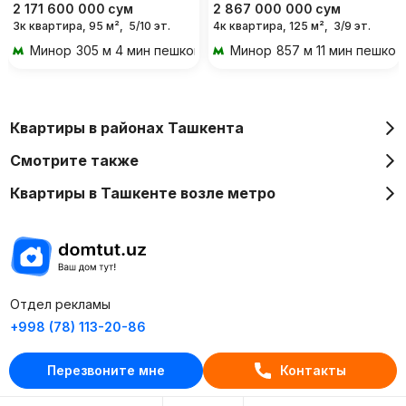
2 171 600 000
сум
2 867 000 000
сум
3к квартира, 95 м²,
5/10 эт.
4к квартира, 125 м²,
3/9 эт.
Минор
305 м 4 мин пешком
Минор
857 м 11 мин пешком
Квартиры в районах Ташкента
Смотрите также
Квартиры в Ташкенте возле метро
Отдел рекламы
+998 (78) 113-20-86
+998 (93) 390-30-10
Перезвоните мне
Контакты
Пн-Пт. С 9:30 до 18:00