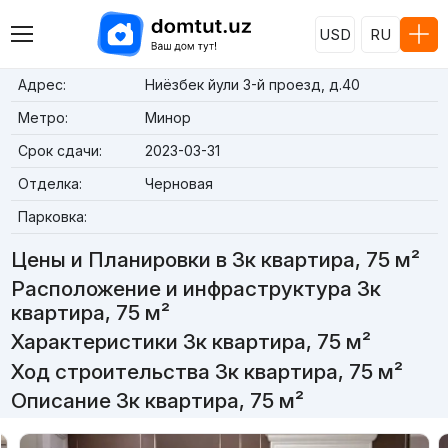
USD
RU
Адрес:
Ниёзбек йули 3-й проезд, д.40
Метро:
Минор
Срок сдачи:
2023-03-31
Отделка:
Черновая
Парковка:
Цены и Планировки в 3к квартира, 75 м²
Расположение и инфраструктура 3к
квартира, 75 м²
Характеристики 3к квартира, 75 м²
Ход строительства 3к квартира, 75 м²
Описание 3к квартира, 75 м²