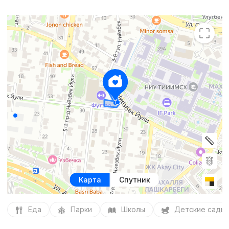
Карта
Спутник
Еда
Парки
Школы
Детские сады