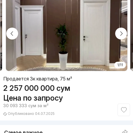
1/11
Продается 3к квартира, 75 м²
2 257 000 000
сум
Цена по запросу
30 093 333
сум
за м²
Опубликовано 04.07.2025
Самое важное