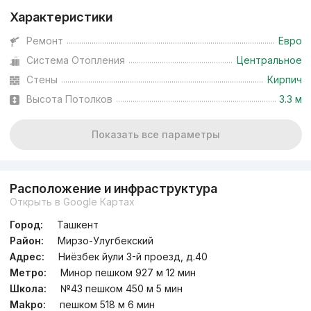
Характеристики
Ремонт
Евро
Система Отопления
Центральное
Стены
Кирпич
Высота Потолков
3.3 м
Показать все параметры
Расположение и инфраструктура
Открыть в Google Картах
Город:
Ташкент
Район:
Мирзо-Улугбекский
Адрес:
Ниёзбек йули 3-й проезд, д.40
Метро:
Минор пешком 927 м 12 мин
Школа:
№43 пешком 450 м 5 мин
Мakpo:
пешком 518 м 6 мин