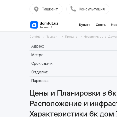
Ташкент
Консультация
Купить
Снять
Нов
Domtut
Ташкент
Продать
Недвижимость, Дома
Адрес:
Метро:
Срок сдачи:
Отделка:
Парковка:
Цены и Планировки в 6к
Расположение и инфраст
Характеристики 6к дом 