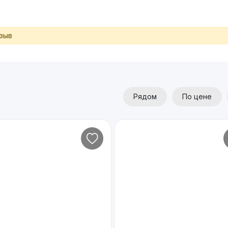
тзыв
Рядом
По цене