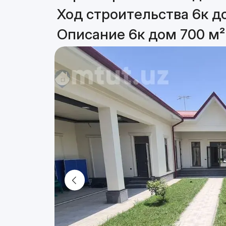
Ход строительства 6к д
Описание 6к дом 700 м²