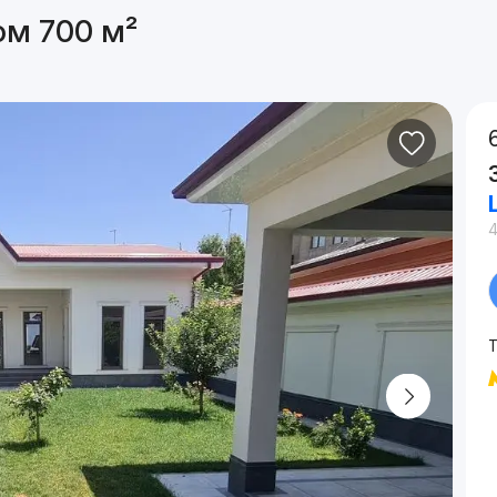
ом 700 м²
4