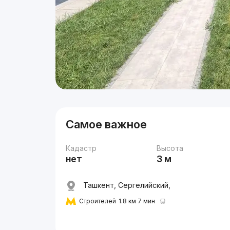
Самое важное
Кадастр
Высота
нет
3 м
Ташкент, Сергелийский,
Строителей
1.8 км 7 мин