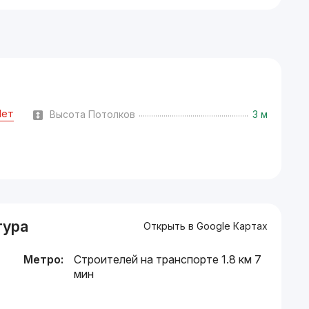
Нет
Высота Потолков
3 м
тура
Открыть в Google Картах
Метро:
Строителей на транспорте 1.8 км 7
мин