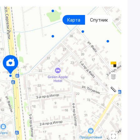
Карта
Спутник