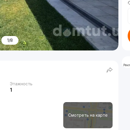
1/8
Рек
Этажность
1
Смотреть на карте