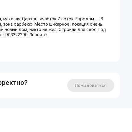
, махалля Дархон, участок 7 соток. Евродом — 6
м, зона барбекю. Место шикарное, локация очень
 новый дом, никто не жил. Строили для себя. Год
л.: 903222299. Звоните.
рректно?
Пожаловаться