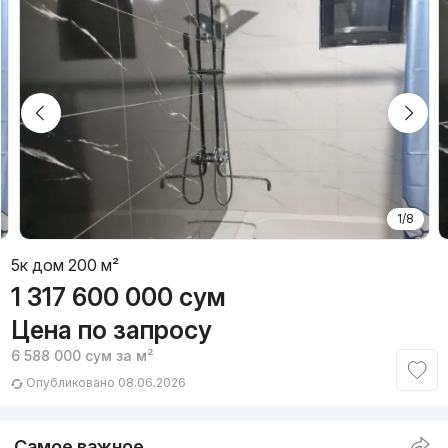
1/8
5к дом 200 м²
1 317 600 000
сум
Цена по запросу
6 588 000
сум
за м²
Опубликовано 08.06.2026
Самое важное