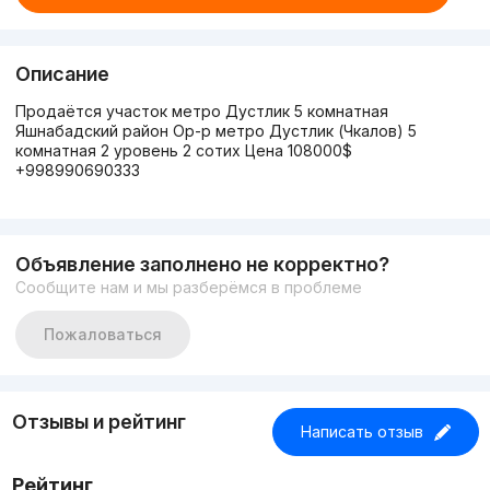
Описание
Продаётся участок метро Дустлик 5 комнатная
Яшнабадский район Ор-р метро Дустлик (Чкалов) 5
комнатная 2 уровень 2 сотих Цена 108000$
+998990690333
Объявление заполнено не корректно?
Сообщите нам и мы разберёмся в проблеме
Пожаловаться
Отзывы и рейтинг
Написать отзыв
Рейтинг