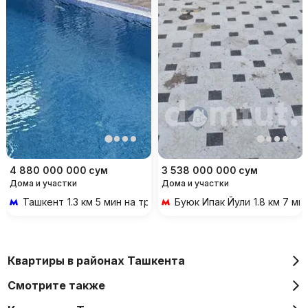
4 880 000 000
сум
3 538 000 000
сум
Дома и участки
Дома и участки
Ташкент
1.3 км 5 мин на транспорте
Буюк Ипак Йули
1.8 км 7 м
Квартиры в районах Ташкента
Смотрите также