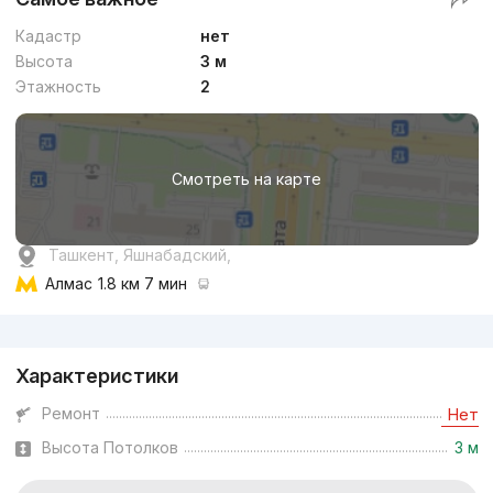
Кадастр
нет
Высота
3 м
Этажность
2
Смотреть на карте
Ташкент, Яшнабадский,
Алмас
1.8 км 7 мин
Реклама
Характеристики
Ремонт
Нет
Высота Потолков
3 м