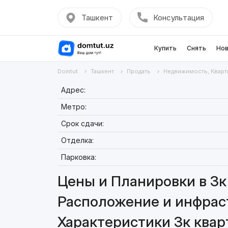
Ташкент
Консультация
Купить
Снять
Нов
Domtut
Ташкент
Продать
Недвижимость, Кварт
Адрес:
Метро:
Срок сдачи:
Отделка:
Парковка:
Цены и Планировки в 3к 
Расположение и инфраст
Характеристики 3к квар