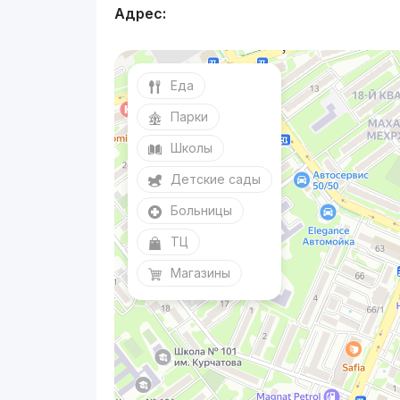
Адрес:
Еда
Парки
Школы
Детские сады
Больницы
ТЦ
Магазины