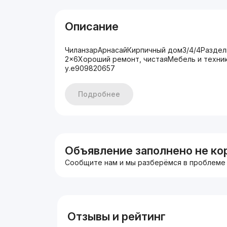
Описание
ЧиланзарАрнасайКирпичный дом3/4/4Раздел
2×6Хороший ремонт, чистаяМебель и техни
у.е909820657
Подробнее
Объявление заполнено не ко
Сообщите нам и мы разберёмся в проблеме
Отзывы и рейтинг