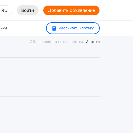
RU
Войти
Добавить объявление
ики
Рассчитать ипотеку
Объявление от пользователя:
Анжела