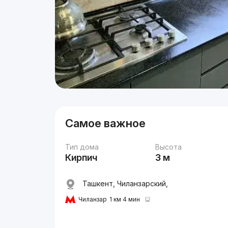
Самое важное
Тип дома
Высота
Кирпич
3 м
Ташкент, Чиланзарский,
Чиланзар
1 км 4 мин