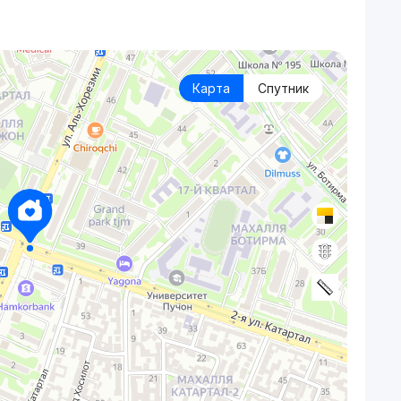
Карта
Спутник