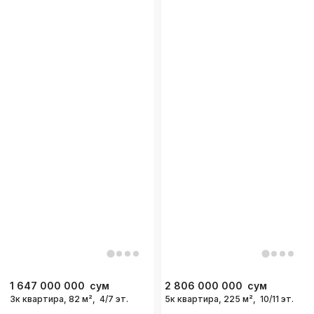
1 647 000 000
сум
2 806 000 000
сум
3к квартира, 82 м²,
4/7 эт.
5к квартира, 225 м²,
10/11 эт.