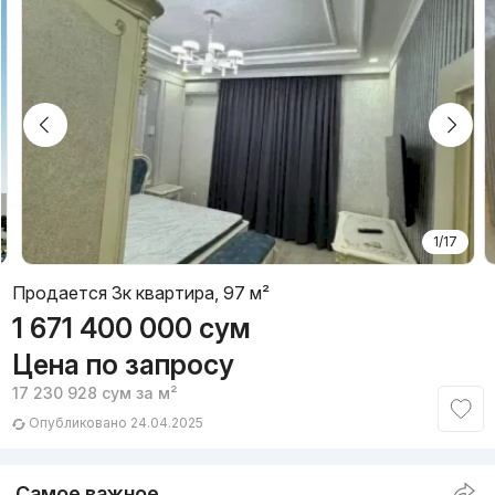
1/17
Продается 3к квартира, 97 м²
1 671 400 000
сум
Цена по запросу
17 230 928
сум
за м²
Опубликовано 24.04.2025
Самое важное