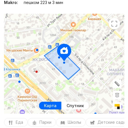
Makro:
пешком 223 м 3 мин
Карта
Спутник
Еда
Парки
Школы
Детские сады