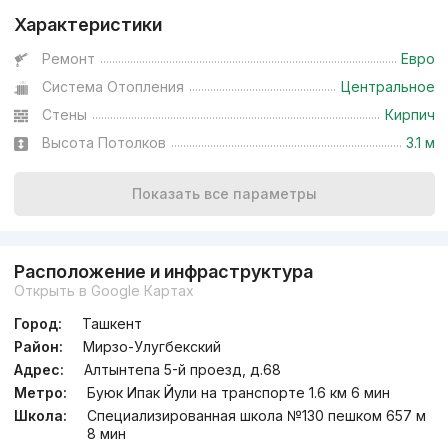
Характеристики
Ремонт
Евро
Система Отопления
Центральное
Стены
Кирпич
Высота Потолков
3.1 м
Показать все параметры
Расположение и инфраструктура
Открыть в Google Картах
Город:
Ташкент
Район:
Мирзо-Улугбекский
Адрес:
Алтынтепа 5-й проезд, д.68
Метро:
Буюк Ипак Йули на транспорте 1.6 км 6 мин
Школа:
Специализированная школа №130 пешком 657 м
8 мин