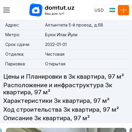
USD
Адрес:
Алтынтепа 5-й проезд, д.68
Метро:
Буюк Ипак Йули
Срок сдачи:
2022-01-01
Отделка:
Чистовая
Парковка:
Открытая
Цены и Планировки в 3к квартира, 97 м²
Расположение и инфраструктура 3к
квартира, 97 м²
Характеристики 3к квартира, 97 м²
Ход строительства 3к квартира, 97 м²
Описание 3к квартира, 97 м²