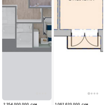
2 354 000 000
сум
1 062 620 000
сум