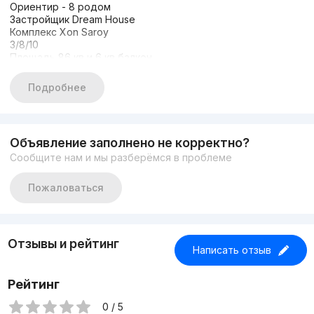
Ориентир - 8 родом
Застройщик Dream House
Комплекс Xon Saroy
3/8/10
Площадь 86 кв и 6 кв балкон
Цена: 158.000 у.е
+99893-315-77-77
Подробнее
Объявление заполнено не корректно?
Сообщите нам и мы разберёмся в проблеме
Пожаловаться
Отзывы и рейтинг
Написать отзыв
Рейтинг
0 / 5