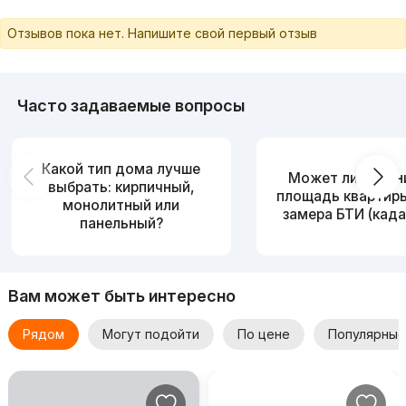
Отзывов пока нет. Напишите свой первый отзыв
Часто задаваемые вопросы
Какой тип дома лучше
Может ли измен
выбрать: кирпичный,
площадь квартир
монолитный или
замера БТИ (када
панельный?
Вам может быть интересно
Рядом
Могут подойти
По цене
Популярные