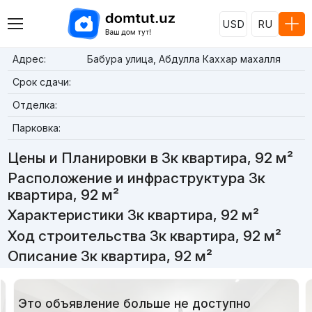
USD
RU
Адрес:
Бабура улица, Абдулла Каххар махалля
Срок сдачи:
Отделка:
Парковка:
Цены и Планировки в 3к квартира, 92 м²
Расположение и инфраструктура 3к
квартира, 92 м²
Характеристики 3к квартира, 92 м²
Ход строительства 3к квартира, 92 м²
Описание 3к квартира, 92 м²
Это объявление больше не доступно