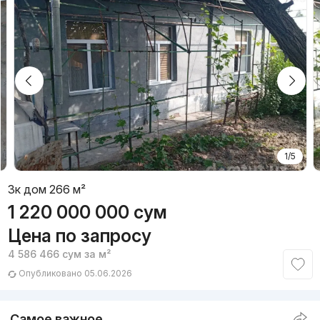
1/5
3к дом 266 м²
1 220 000 000
сум
Цена по запросу
4 586 466
сум
за м²
Опубликовано 05.06.2026
Самое важное