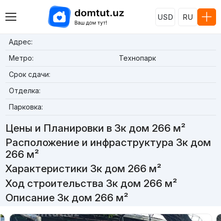
USD
RU
Адрес:
Метро:
Технопарк
Срок сдачи:
Отделка:
Парковка:
Цены и Планировки в 3к дом 266 м²
Расположение и инфраструктура 3к дом
266 м²
Характеристики 3к дом 266 м²
Ход строительства 3к дом 266 м²
Описание 3к дом 266 м²