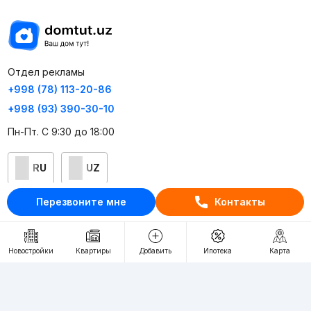
Отдел рекламы
+998 (78) 113-20-86
+998 (93) 390-30-10
Пн-Пт. С 9:30 до 18:00
RU
UZ
Перезвоните мне
Контакты
Контакты
О проекте
Новостройки
Квартиры
Добавить
Ипотека
Карта
Проект компании Webnow ©
Условия использования
Политика конфиденциальности