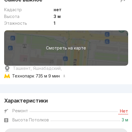
Кадастр
нет
Высота
3 м
Этажность
1
Смотреть на карте
Ташкент, Яшнабадский,
Технопарк
735 м 9 мин
Реклама
Характеристики
Ремонт
Нет
Высота Потолков
3 м