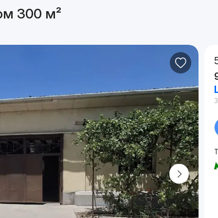
ом 300 м²
3