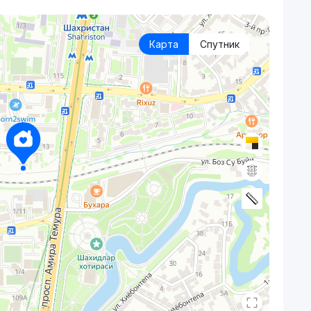
Карта
Спутник