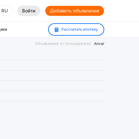
RU
Войти
Добавить объявление
ики
Рассчитать ипотеку
Объявление от пользователя:
Anvar