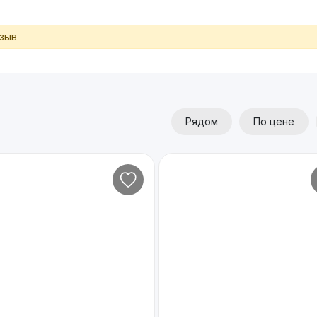
тзыв
Рядом
По цене