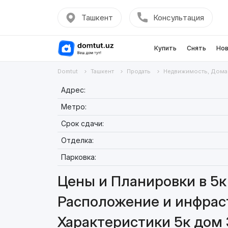
Ташкент
Консультация
Купить
Снять
Нов
Domtut
Ташкент
Продать
Недвижимость, Дома
Адрес:
Метро:
Срок сдачи:
Отделка:
Парковка:
Цены и Планировки в 5к
Расположение и инфраст
Характеристики 5к дом 