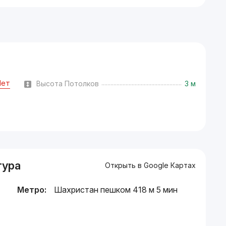
Нет
Высота Потолков
3 м
тура
Открыть в Google Картах
Метро:
Шахристан пешком 418 м 5 мин