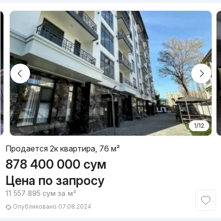
1/12
Продается 2к квартира, 76 м²
878 400 000
сум
Цена по запросу
11 557 895
сум
за м²
Опубликовано 07.08.2024