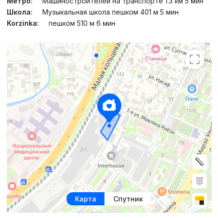
Метро:
Машиностроителей на транспорте 1.3 км 5 мин
Школа:
Музыкальная школа пешком 401 м 5 мин
Korzinka:
пешком 510 м 6 мин
Карта
Спутник