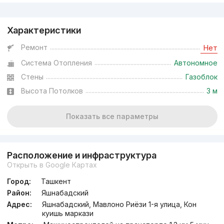
Реклама
Характеристики
Ремонт
Нет
Система Отопления
Автономное
Стены
Газоблок
Высота Потолков
3 м
Показать все параметры
Расположение и инфраструктура
Открыть в Google Картах
Город:
Ташкент
Район:
Яшнабадский
Адрес:
Яшнабадский, Мавлоно Риёзи 1-я улица, Кон
куишь маркази