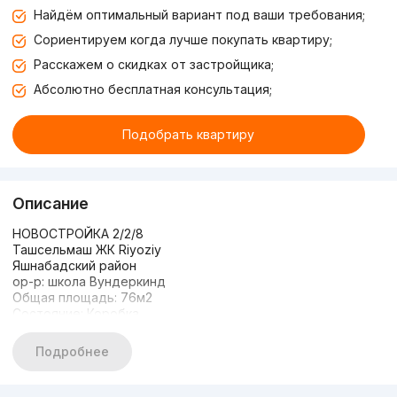
Найдём оптимальный вариант под ваши требования;
Сориентируем когда лучше покупать квартиру;
Расскажем о скидках от застройщика;
Абсолютно бесплатная консультация;
Подобрать квартиру
Описание
НОВОСТРОЙКА 2/2/8
Ташсельмаш ЖК Riyoziy
Яшнабадский район
ор-р: школа Вундеркинд
Общая площадь: 76м2
Состояние: Коробка
Супер цена только сегодня
72.000$
Подробнее