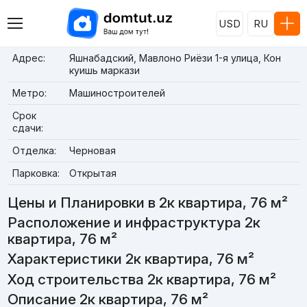
USD
RU
Адрес:
Яшнабадский, Мавлоно Риёзи 1-я улица, Кон
куишь маркази
Метро:
Машиностроителей
Срок
сдачи:
Отделка:
Черновая
Парковка:
Открытая
Цены и Планировки в 2к квартира, 76 м²
Расположение и инфраструктура 2к
квартира, 76 м²
Характеристики 2к квартира, 76 м²
Ход строительства 2к квартира, 76 м²
Описание 2к квартира, 76 м²