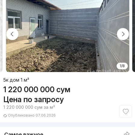
1/8
5к дом 1 м²
1 220 000 000
сум
Цена по запросу
1 220 000 000
сум
за м²
Опубликовано 07.06.2026
Самое важное