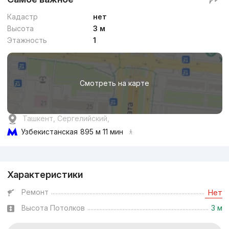
Кадастр
нет
Высота
3 м
Этажность
1
Смотреть на карте
Ташкент, Сергелийский,
Узбекистанская
895 м 11 мин
Реклама
Характеристики
Ремонт
Нет
Высота Потолков
3 м