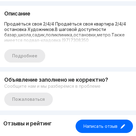
Описание
Продаёться своя 2/4/4 Продаёться своя квартира 2/4/4
остановка Художников.В шаговой доступности
базар,школа,садик,поликлиника,остановки,метро.Также
имеется подвал-кладовка.(97)7308350
Подробнее
Объявление заполнено не корректно?
Сообщите нам и мы разберёмся в проблеме
Пожаловаться
Отзывы и рейтинг
Написать отзыв