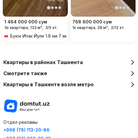
1 464 000 000
сум
768 600 000
сум
3к квартира, 133 м²,
3/5 эт.
1к квартира, 28 м²,
2/12 эт.
Буюк Ипак Йули
1.8 км 7 мин на транспорте
Квартиры в районах Ташкента
Смотрите также
Квартиры в Ташкенте возле метро
Отдел рекламы
+998 (78) 113-20-86