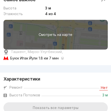
Высота
3 м
Этажность
4 из 4
Смотреть на карте
Ташкент, Мирзо-Улугбекский,
Буюк Ипак Йули
1.8 км 7 мин
Реклама
Характеристики
Ремонт
Нет
Высота Потолков
3 м
Показать все параметры