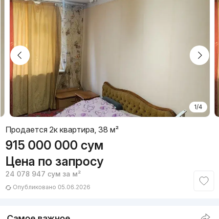
1/4
Продается 2к квартира, 38 м²
915 000 000
сум
Цена по запросу
24 078 947
сум
за м²
Опубликовано 05.06.2026
Самое важное