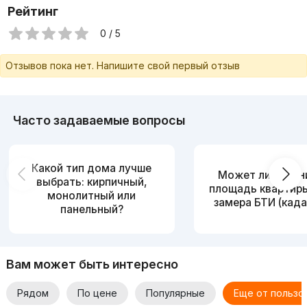
Рейтинг
0 / 5
Отзывов пока нет. Напишите свой первый отзыв
Часто задаваемые вопросы
Какой тип дома лучше
Может ли измен
выбрать: кирпичный,
площадь квартир
монолитный или
замера БТИ (када
панельный?
Вам может быть интересно
Рядом
По цене
Популярные
Еще от пользо