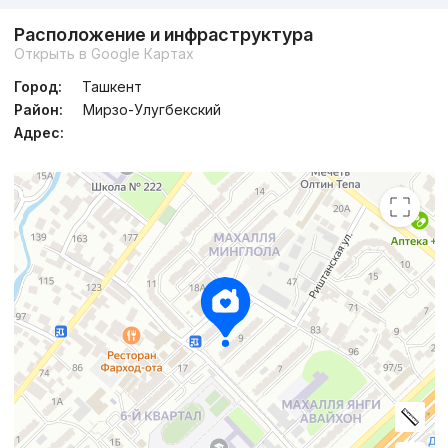
Расположение и инфраструктура
Открыть в Google Картах
Город:
Ташкент
Район:
Мирзо-Улугбекский
Адрес: