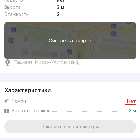
Высота
3 м
Этажность
2
Смотреть на карте
Ташкент, Мирзо-Улугбекский,
Реклама
Характеристики
Ремонт
Нет
Высота Потолков
3 м
Показать все параметры