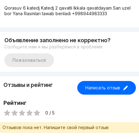
Qorasuv 6 katedj Katedj 2 qavatli Ikkala qavatdayam San uzel
bor Yana Rasmlari tawab beriladi +998944983333
Объявление заполнено не корректно?
Сообщите нам и мы разберёмся в проблеме
Пожаловаться
Отзывы и рейтинг
Написать отзыв
Рейтинг
0 / 5
Отзывов пока нет. Напишите свой первый отзыв