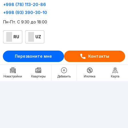
+998 (78) 113-20-86
+998 (93) 390-30-10
Пн-Пт. С 9:30 до 18:00
RU
UZ
Контакты
Перезвоните мне
Контакты
О проекте
Проект компании Webnow ©
Новостройки
Квартиры
Добавить
Ипотека
Карта
Условия использования
Политика конфиденциальности
Публичная оферта
Учредитель:
"WEBNOW" MChJ