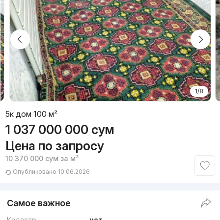
1/8
5к дом 100 м²
1 037 000 000
сум
Цена по запросу
10 370 000
сум
за м²
Опубликовано 10.06.2026
Самое важное
Кадастр
нет