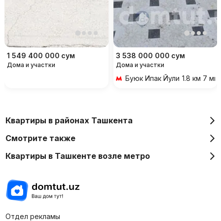
1 549 400 000
сум
3 538 000 000
сум
Дома и участки
Дома и участки
Буюк Ипак Йули
1.8 км 7 м
Квартиры в районах Ташкента
Смотрите также
Квартиры в Ташкенте возле метро
Отдел рекламы