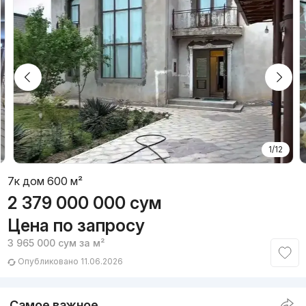
1/12
7к дом 600 м²
2 379 000 000
сум
Цена по запросу
3 965 000
сум
за м²
Опубликовано 11.06.2026
Самое важное