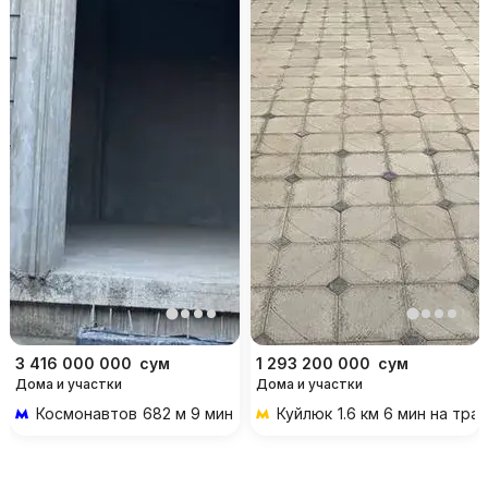
3 416 000 000
сум
1 293 200 000
сум
Дома и участки
Дома и участки
Космонавтов
682 м 9 мин пешком
Куйлюк
1.6 км 6 мин на тра