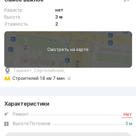
Кадастр
нет
Высота
3 м
Этажность
2
Смотреть на карте
Ташкент, Сергелийский,
Строителей
1.8 км 7 мин
Реклама
Характеристики
Ремонт
Нет
Высота Потолков
3 м