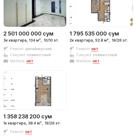
2 501 000 000
сум
1 795 535 000
сум
3к квартира, 134 м²,
10/10 эт.
2к квартира, 52.8 м²,
19/26 эт.
Ремонт
дизайнерский
Ремонт
нет
Санузел
совместный
Санузел
совместный
Мебель
нет
Мебель
нет
1 358 238 200
сум
1к квартира, 38.4 м²,
19/26 эт.
Ремонт
нет