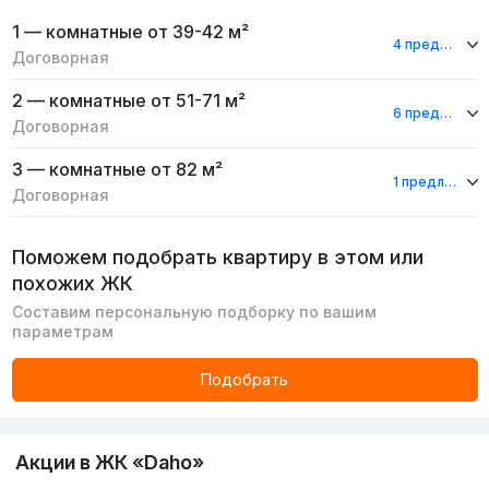
1 — комнатные
от 39-42 м²
4 предложения
Договорная
2 — комнатные
от 51-71 м²
6 предложений
Договорная
3 — комнатные
от 82 м²
1 предложение
Договорная
Поможем подобрать квартиру в этом или
похожих ЖК
Составим персональную подборку по вашим
параметрам
Подобрать
Акции в ЖК «Daho»