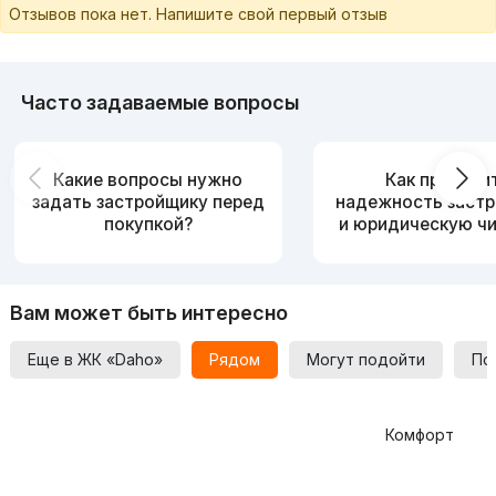
Отзывов пока нет. Напишите свой первый отзыв
Часто задаваемые вопросы
Какие вопросы нужно
Как провери
задать застройщику перед
надежность заст
покупкой?
и юридическую ч
Вам может быть интересно
Еще в ЖК «Daho»
Рядом
Могут подойти
По
Комфорт