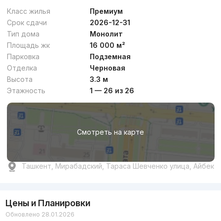
Класс жилья
Премиум
Срок сдачи
2026-12-31
Тип дома
Монолит
Площадь жк
16 000 м²
Парковка
Подземная
Отделка
Черновая
Высота
3.3 м
Этажность
1 — 26 из 26
Смотреть на карте
Ташкент, Мирабадский, Тараса Шевченко улица, Айбек
Цены и Планировки
Обновлено 28.01.2026