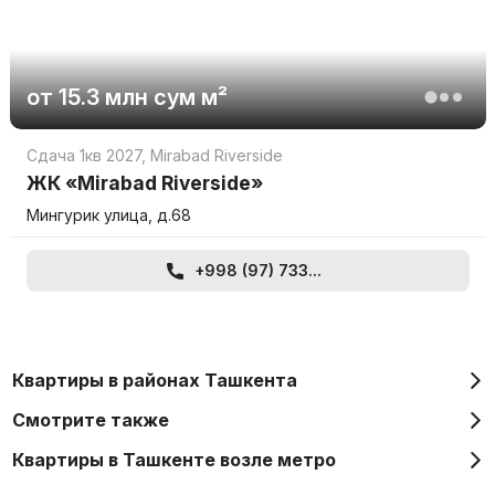
от
15.3 млн
сум
м²
Сдача 1кв 2027
,
Mirabad Riverside
ЖК «Mirabad Riverside»
Мингурик улица, д.68
+998 (97) 733...
Квартиры в районах Ташкента
Смотрите также
Квартиры в Ташкенте возле метро