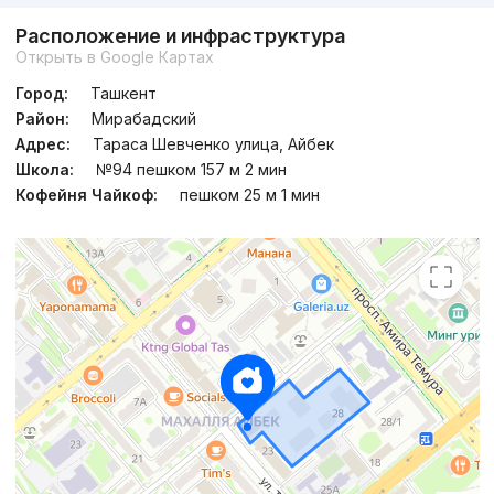
Расположение и инфраструктура
Открыть в Google Картах
Город:
Ташкент
Район:
Мирабадский
Адрес:
Тараса Шевченко улица, Айбек
Школа:
№94 пешком 157 м 2 мин
Кофейня Чайкоф:
пешком 25 м 1 мин