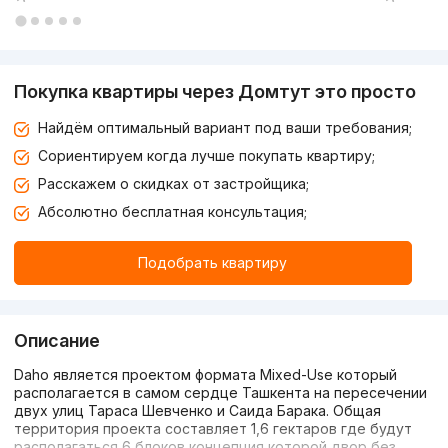
Покупка квартиры через Домтут это просто
Найдём оптимальный вариант под ваши требования;
Сориентируем когда лучше покупать квартиру;
Расскажем о скидках от застройщика;
Абсолютно бесплатная консультация;
Подобрать квартиру
Описание
Daho является проектом формата Mixed-Use который
располагается в самом сердце Ташкента на пересечении
двух улиц Тараса Шевченко и Саида Барака. Общая
территория проекта составляет 1,6 гектаров где будут
располагаться 6 блоков концепция которой двор без