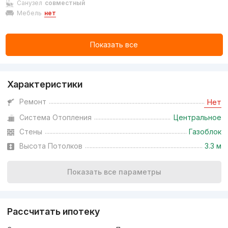
Санузел
совместный
Мебель
нет
Показать все
Характеристики
Ремонт
Нет
Система Отопления
Центральное
Стены
Газоблок
Высота Потолков
3.3 м
Показать все параметры
Рассчитать ипотеку