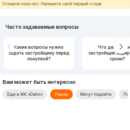
Отзывов пока нет. Напишите свой первый отзыв
Часто задаваемые вопросы
Какие вопросы нужно
Что делать, е
задать застройщику перед
застройщик заде
покупкой?
сроки?
Вам может быть интересно
Еще в ЖК «Daho»
Рядом
Могут подойти
По