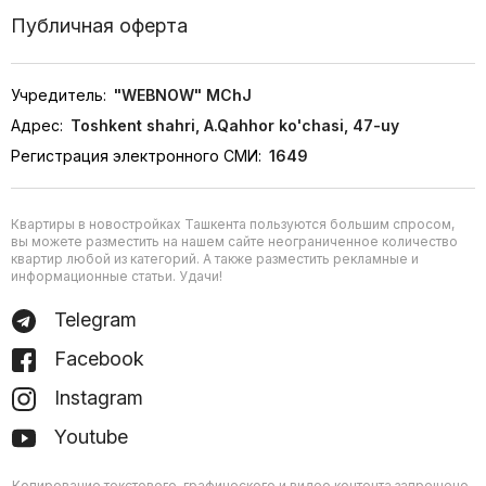
Публичная оферта
Учредитель:
"WEBNOW" MChJ
Адрес:
Toshkent shahri, A.Qahhor ko'chasi, 47-uy
Регистрация электронного СМИ:
1649
Квартиры в новостройках Ташкента пользуются большим спросом,
вы можете разместить на нашем сайте неограниченное количество
квартир любой из категорий. А также разместить рекламные и
информационные статьи. Удачи!
Telegram
Facebook
Instagram
Youtube
Копирование текстового, графического и видео контента запрещено