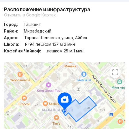
Расположение и инфраструктура
Открыть в Google Картах
Город:
Ташкент
Район:
Мирабадский
Адрес:
Тараса Шевченко улица, Айбек
Школа:
№94 пешком 157 м 2 мин
Кофейня Чайкоф:
пешком 25 м 1 мин