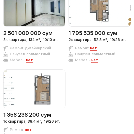
2 501 000 000
сум
1 795 535 000
сум
3к квартира, 134 м²,
10/10 эт.
2к квартира, 52.8 м²,
19/26 эт.
Ремонт
дизайнерский
Ремонт
нет
Санузел
совместный
Санузел
совместный
Мебель
нет
Мебель
нет
1 358 238 200
сум
1к квартира, 38.4 м²,
19/26 эт.
Ремонт
нет