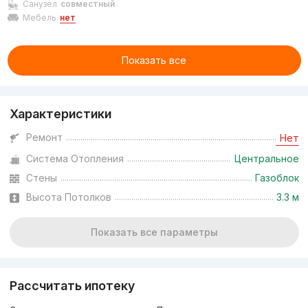
Санузел
совместный
Мебель
нет
Показать все
Характеристики
Ремонт
Нет
Система Отопления
Центральное
Стены
Газоблок
Высота Потолков
3.3 м
Показать все параметры
Рассчитать ипотеку