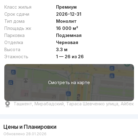
Класс жилья
Премиум
Срок сдачи
2026-12-31
Тип дома
Монолит
Площадь жк
16 000 м²
Парковка
Подземная
Отделка
Черновая
Высота
3.3 м
Этажность
1 — 26 из 26
Смотреть на карте
Ташкент, Мирабадский, Тараса Шевченко улица, Айбек
Цены и Планировки
Обновлено 28.01.2026