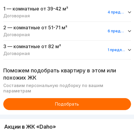
1 — комнатные
от 39-42 м²
4 предложения
Договорная
2 — комнатные
от 51-71 м²
6 предложений
Договорная
3 — комнатные
от 82 м²
1 предложение
Договорная
Поможем подобрать квартиру в этом или
похожих ЖК
Составим персональную подборку по вашим
параметрам
Подобрать
Акции в ЖК «Daho»