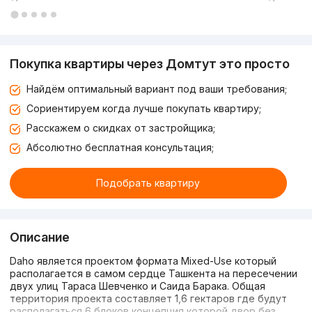
Покупка квартиры через Домтут это просто
Найдём оптимальный вариант под ваши требования;
Сориентируем когда лучше покупать квартиру;
Расскажем о скидках от застройщика;
Абсолютно бесплатная консультация;
Подобрать квартиру
Описание
Daho является проектом формата Mixed-Use который
располагается в самом сердце Ташкента на пересечении
двух улиц Тараса Шевченко и Саида Барака. Общая
территория проекта составляет 1,6 гектаров где будут
располагаться 6 блоков концепция которой двор без