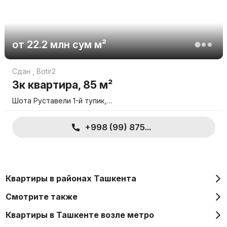
от
22.2 млн
сум
м²
Сдан
,
Botir2
3к квартира, 85 м²
Шота Руставели 1-й тупик,…
+998 (99) 875...
Квартиры в районах Ташкента
Смотрите также
Квартиры в Ташкенте возле метро