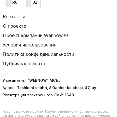
RU
UZ
Контакты
О проекте
Проект компании Webnow ©
Условия использования
Политика конфиденциальности
Публичная оферта
Учредитель:
"WEBNOW" MChJ
Адрес:
Toshkent shahri, A.Qahhor ko'chasi, 47-uy
Регистрация электронного СМИ:
1649
Квартиры в новостройках Ташкента пользуются большим спросом,
вы можете разместить на нашем сайте неограниченное количество