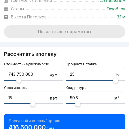
Система Отопления
Автономное
Стены
Газоблок
Высота Потолков
3.1 м
Показать все параметры
Рассчитать ипотеку
Стоимость недвижимости
Процентая ставка
сум
%
Срок ипотеки
Квадратура
лет
м²
Доступный ипотечный кредит
416 500 000
сум