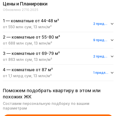
Цены и Планировки
Обновлено 27.10.2025
1 — комнатные
от 44-48 м²
2 предложения
от
550 млн
сум
,
13 млн
/м²
2 — комнатные
от 55-80 м²
9 предложений
от
688 млн
сум
,
13 млн
/м²
3 — комнатные
от 69-79 м²
2 предложения
от
863 млн
сум
,
13 млн
/м²
4 — комнатные
от 87 м²
1 предложение
от
1,1 млрд
сум
,
13 млн
/м²
Поможем подобрать квартиру в этом или
похожих ЖК
Составим персональную подборку по вашим
параметрам