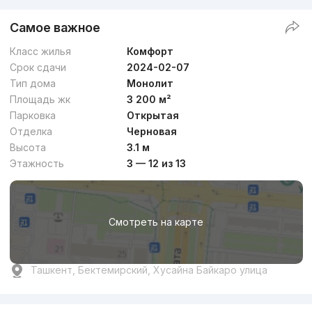
Самое важное
Класс жилья
Комфорт
Срок сдачи
2024-02-07
Тип дома
Монолит
Площадь жк
3 200 м²
Парковка
Открытая
Отделка
Черновая
Высота
3.1 м
Этажность
3 — 12 из 13
Смотреть на карте
Ташкент, Бектемирский, Хусайна Байкаро улица