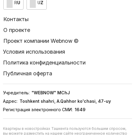
RU
UZ
Контакты
О проекте
Проект компании Webnow ©
Условия использования
Политика конфиденциальности
Публичная оферта
Учредитель:
"WEBNOW" MChJ
Адрес:
Toshkent shahri, A.Qahhor ko'chasi, 47-uy
Регистрация электронного СМИ:
1649
Квартиры в новостройках Ташкента пользуются большим спросом,
вы можете разместить на нашем сайте неограниченное количество