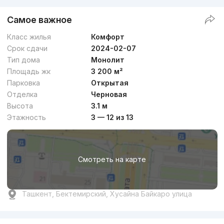
Самое важное
Класс жилья
Комфорт
Срок сдачи
2024-02-07
Тип дома
Монолит
Площадь жк
3 200 м²
Парковка
Открытая
Отделка
Черновая
Высота
3.1 м
Этажность
3 — 12 из 13
Смотреть на карте
Ташкент, Бектемирский, Хусайна Байкаро улица