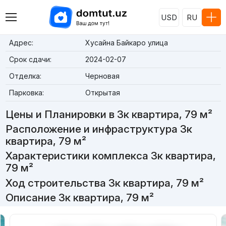
USD
RU
Адрес:
Хусайна Байкаро улица
Срок сдачи:
2024-02-07
Отделка:
Черновая
Парковка:
Открытая
Цены и Планировки в 3к квартира, 79 м²
Расположение и инфраструктура 3к
квартира, 79 м²
Характеристики комплекса 3к квартира,
79 м²
Ход строительства 3к квартира, 79 м²
Описание 3к квартира, 79 м²