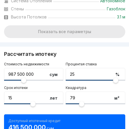
Система Отопления
Автономное
Стены
Газоблок
Высота Потолков
3.1 м
Показать все параметры
Рассчитать ипотеку
Стоимость недвижимости
Процентая ставка
сум
%
Срок ипотеки
Квадратура
лет
м²
Доступный ипотечный кредит
416 500 000
сум