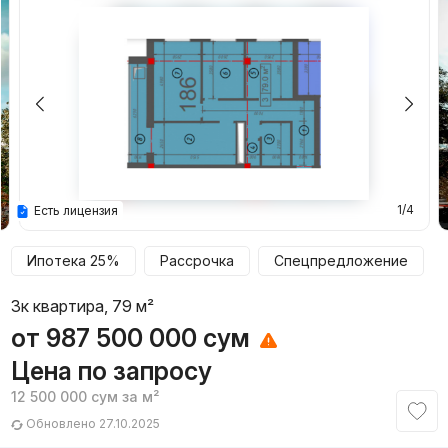
1/4
Есть лицензия
Ипотека 25%
Рассрочка
Спецпредложение
3к квартира, 79 м²
от
987 500 000
сум
Цена по запросу
12 500 000
сум
за м²
Обновлено 27.10.2025