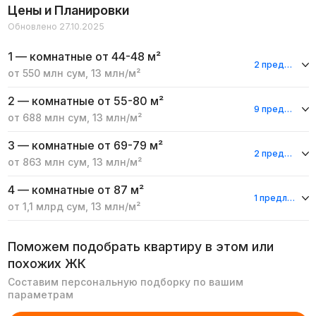
Цены и Планировки
Обновлено 27.10.2025
1 — комнатные
от 44-48 м²
2 предложения
от
550 млн
сум
,
13 млн
/м²
2 — комнатные
от 55-80 м²
9 предложений
от
688 млн
сум
,
13 млн
/м²
3 — комнатные
от 69-79 м²
2 предложения
от
863 млн
сум
,
13 млн
/м²
4 — комнатные
от 87 м²
1 предложение
от
1,1 млрд
сум
,
13 млн
/м²
Поможем подобрать квартиру в этом или
похожих ЖК
Составим персональную подборку по вашим
параметрам