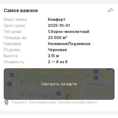
Самое важное
Класс жилья
Комфорт
Срок сдачи
2025-10-01
Тип дома
Сборно-монолитный
Площадь жк
23 000 м²
Парковка
Наземная/Подземная
Отделка
Черновая
Высота
3.15 м
Этажность
2 — 8 из 8
Смотреть на карте
Ташкент, Бектемирский, Зангиатинский район