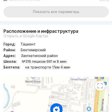
Показать все параметры
Расположение и инфраструктура
Открыть в Google Картах
Город:
Ташкент
Район:
Бектемирский
Адрес:
Зангиатинский район
Школа:
№316 пешком 661 м 8 мин
Белтепа:
на транспорте 1.1км 4 мин