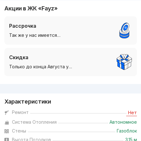
Акции в ЖК «Fayz»
Рассрочка
Так же у нас имеется…
Скидка
Только до конца Августа у…
Реклама
Характеристики
Ремонт
Нет
Система Отопления
Автономное
Стены
Газоблок
Высота Потолков
3.15 м