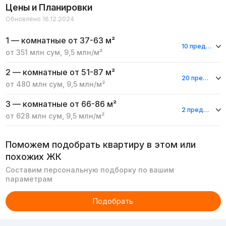
Цены и Планировки
Обновлено 16.12.2024
1 — комнатные
от 37-63 м²
10 предложений
от
351 млн
сум
,
9,5 млн
/м²
2 — комнатные
от 51-87 м²
20 предложений
от
480 млн
сум
,
9,5 млн
/м²
3 — комнатные
от 66-86 м²
2 предложения
от
628 млн
сум
,
9,5 млн
/м²
Поможем подобрать квартиру в этом или
похожих ЖК
Составим персональную подборку по вашим
параметрам
Подобрать