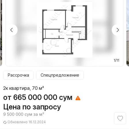
1/11
Рассрочка
Спецпредложение
2к квартира, 70 м²
от
665 000 000
сум
Цена по запросу
9 500 000
сум
за м²
Обновлено 16.12.2024