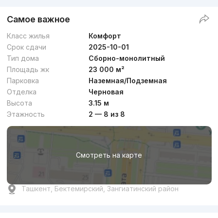
Самое важное
Класс жилья
Комфорт
Срок сдачи
2025-10-01
Тип дома
Сборно-монолитный
Площадь жк
23 000 м²
Парковка
Наземная/Подземная
Отделка
Черновая
Высота
3.15 м
Этажность
2 — 8 из 8
Смотреть на карте
Ташкент, Бектемирский, Зангиатинский район