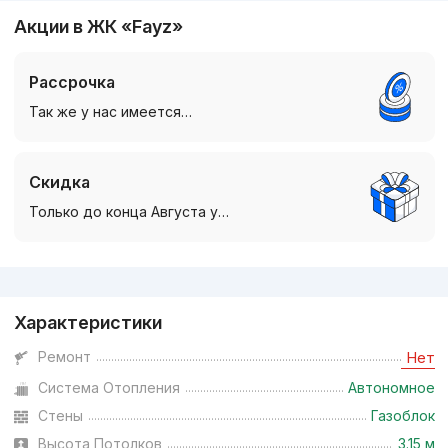
Акции в ЖК «Fayz»
Рассрочка
Так же у нас имеется…
Скидка
Только до конца Августа у…
Реклама
Характеристики
Ремонт
Нет
Система Отопления
Автономное
Стены
Газоблок
Высота Потолков
3.15 м