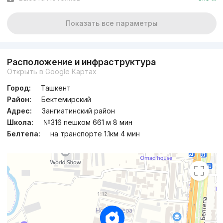
Показать все параметры
Расположение и инфраструктура
Открыть в Google Картах
Город:
Ташкент
Район:
Бектемирский
Адрес:
Зангиатинский район
Школа:
№316 пешком 661 м 8 мин
Белтепа:
на транспорте 1.1км 4 мин