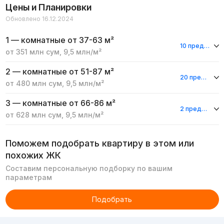
Цены и Планировки
Обновлено 16.12.2024
1 — комнатные
от 37-63 м²
10 предложений
от
351 млн
сум
,
9,5 млн
/м²
2 — комнатные
от 51-87 м²
20 предложений
от
480 млн
сум
,
9,5 млн
/м²
3 — комнатные
от 66-86 м²
2 предложения
от
628 млн
сум
,
9,5 млн
/м²
Поможем подобрать квартиру в этом или
похожих ЖК
Составим персональную подборку по вашим
параметрам
Подобрать