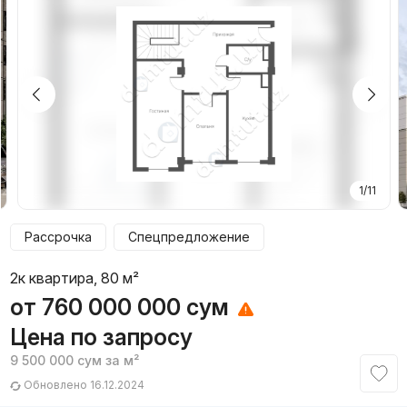
1/11
Рассрочка
Спецпредложение
2к квартира, 80 м²
от
760 000 000
сум
Цена по запросу
9 500 000
сум
за м²
Обновлено 16.12.2024