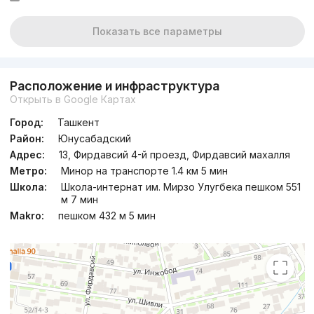
Показать все параметры
Расположение и инфраструктура
Открыть в Google Картах
Город:
Ташкент
Район:
Юнусабадский
Адрес:
13, Фирдавсий 4-й проезд, Фирдавсий махалля
Метро:
Минор на транспорте 1.4 км 5 мин
Школа:
Школа-интернат им. Мирзо Улугбека пешком 551
м 7 мин
Makro:
пешком 432 м 5 мин