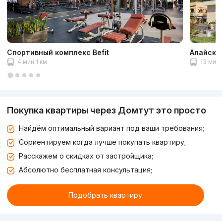
Спортивный комплекс Befit
Алайски
4 мин 1 км
13 мин 
Покупка квартиры через Домтут это просто
Найдём оптимальный вариант под ваши требования;
Сориентируем когда лучше покупать квартиру;
Расскажем о скидках от застройщика;
Абсолютно бесплатная консультация;
Подобрать квартиру