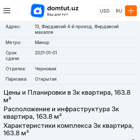
USD
RU
Адрес:
13, Фирдавсий 4-й проезд, Фирдавсий
махалля
Метро:
Минор
Срок
2021-01-01
сдачи:
Отделка:
Черновая
Парковка:
Открытая
Цены и Планировки в 3к квартира, 163.8
м²
Расположение и инфраструктура 3к
квартира, 163.8 м²
Характеристики комплекса 3к квартира,
163.8 м²