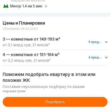
Фирдавсий махалля
Минор
1.4 км 5 мин
Цены и Планировки
Обновлено 09.02.2023
3 — комнатные
от 149-193 м²
5 предложений
от
3,1 млрд
сум
,
21 млн
/м²
4 — комнатные
от 151-164 м²
4 предложения
от
3,2 млрд
сум
,
21 млн
/м²
Поможем подобрать квартиру в этом или
похожих ЖК
Составим персональную подборку по вашим
параметрам
Подобрать