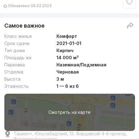
Обновлено 09.02.2023
Самое важное
Класс жилья
Комфорт
Срок сдачи
2021-01-01
Тип дома
Кирпич
Площадь жк
14 000 м²
Парковка
Наземная/Подземная
Отделка
Черновая
Высота
3 м
Этажность
1 — 6 из 6
Смотреть на карте
Ташкент, Юнусабадский, 13, Фирдавсий 4-й проезд,