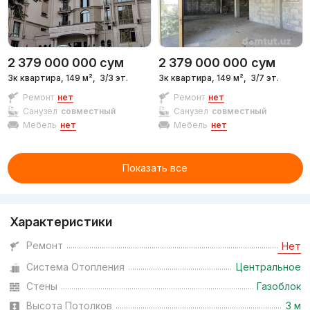
2 379 000 000
сум
2 379 000 000
сум
3к квартира, 149 м²,
3/3 эт.
3к квартира, 149 м²,
3/7 эт.
Ремонт
нет
Ремонт
нет
Санузел
совместный
Санузел
совместный
Мебель
нет
Мебель
нет
Показать все
Характеристики
Ремонт
Нет
Система Отопления
Центральное
Стены
Газоблок
Высота Потолков
3 м