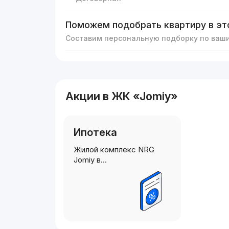
Поможем подобрать квартиру в эт
Составим персональную подборку по ваш
Акции в ЖК «Jomiy»
Ипотека
Жилой комплекс NRG
Jomiy в…