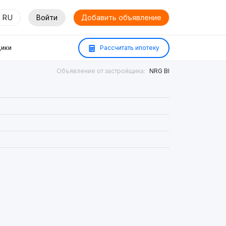
RU
Войти
Добавить объявление
ики
Рассчитать ипотеку
Объявление от застройщика:
NRG BI