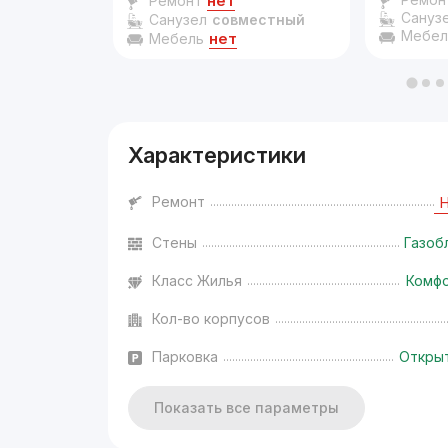
нет
Ремонт
Сануз
Санузел
совместный
Мебел
нет
Мебель
Характеристики
Ремонт
Стены
Газоб
Класс Жилья
Комф
Кол-во корпусов
Парковка
Откры
Показать все параметры