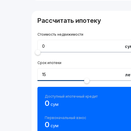
Рассчитать ипотеку
Стоимость недвижимости
су
Срок ипотеки
ле
Доступный ипотечный кредит
0
сум
Первоначальный взнос
0
сум