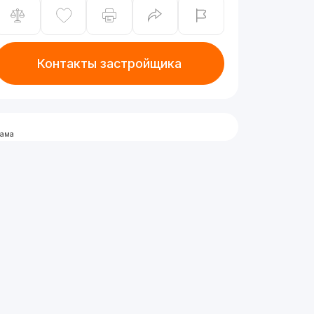
Контакты застройщика
лама