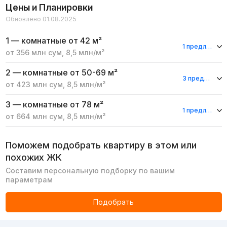
Цены и Планировки
Обновлено 01.08.2025
1 — комнатные
от 42 м²
1 предложение
от
356 млн
сум
,
8,5 млн
/м²
2 — комнатные
от 50-69 м²
3 предложения
от
423 млн
сум
,
8,5 млн
/м²
3 — комнатные
от 78 м²
1 предложение
от
664 млн
сум
,
8,5 млн
/м²
Поможем подобрать квартиру в этом или
похожих ЖК
Составим персональную подборку по вашим
параметрам
Подобрать