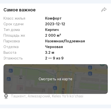
Самое важное
Класс жилья
Комфорт
Срок сдачи
2023-12-12
Тип дома
Кирпич
Площадь жк
2 000 м²
Парковка
Наземная/Подземная
Отделка
Черновая
Высота
3.2 м
Этажность
2 — 9 из 9
Смотреть на карте
Ташкент, Алмазарский, Keles Yoʻli koʻchasi