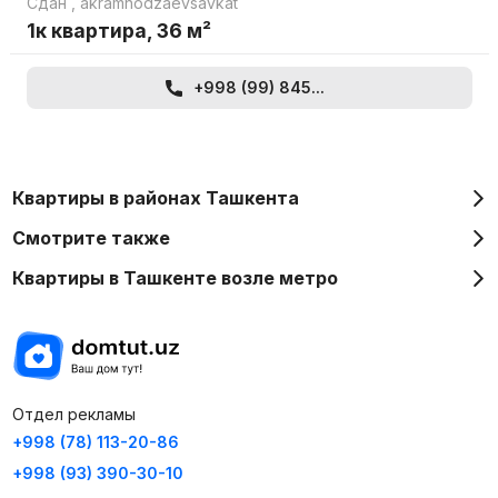
Сдан
,
akramhodzaevsavkat
1к квартира, 36 м²
+998 (99) 845...
Квартиры в районах Ташкента
Смотрите также
Квартиры в Ташкенте возле метро
Отдел рекламы
+998 (78) 113-20-86
+998 (93) 390-30-10