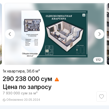
1/12
1к квартира, 36.6 м²
290 238 000
сум
Цена по запросу
7 930 000
сум
за м²
Обновлено 20.05.2024