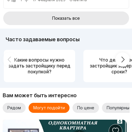
Показать все
Часто задаваемые вопросы
Какие вопросы нужно
Что делать, е
задать застройщику перед
застройщик заде
покупкой?
сроки?
Вам может быть интересно
Рядом
Могут подойти
По цене
Популярные