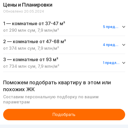
Цены и Планировки
Обновлено 20.05.2024
1 — комнатные
от 37-47 м²
5 предложений
от
290 млн
сум
,
7,9 млн
/м²
2 — комнатные
от 47-68 м²
4 предложения
от
374 млн
сум
,
7,9 млн
/м²
3 — комнатные
от 93 м²
1 предложение
от
734 млн
сум
,
7,9 млн
/м²
Поможем подобрать квартиру в этом или
похожих ЖК
Составим персональную подборку по вашим
параметрам
Подобрать
Реклама