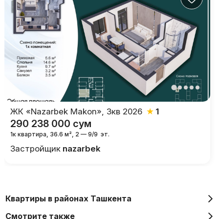
★
ЖК «Nazarbek Makon»
,
3кв 2026
1
290 238 000
сум
1к квартира, 36.6 м²
,
2 — 9/9
эт.
Застройщик
nazarbek
Квартиры в районах Ташкента
Смотрите также