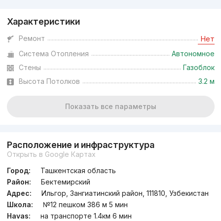
Характеристики
Ремонт
Нет
Система Отопления
Автономное
Стены
Газоблок
Высота Потолков
3.2 м
Показать все параметры
Расположение и инфраструктура
Открыть в Google Картах
Город:
Ташкентская область
Район:
Бектемирский
Адрес:
Ильгор, Зангиатинский район, 111810, Узбекистан
Школа:
№12 пешком 386 м 5 мин
Havas:
на транспорте 1.4км 6 мин