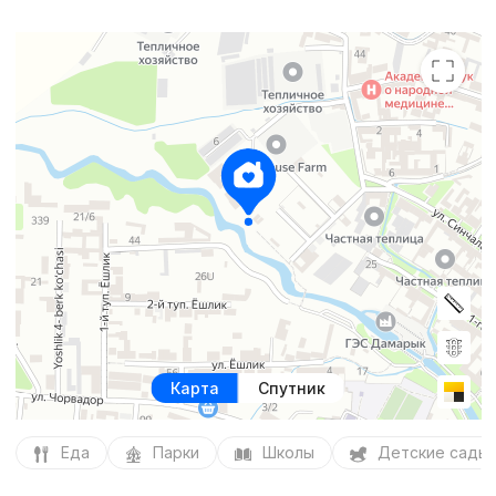
Карта
Спутник
Еда
Парки
Школы
Детские сады