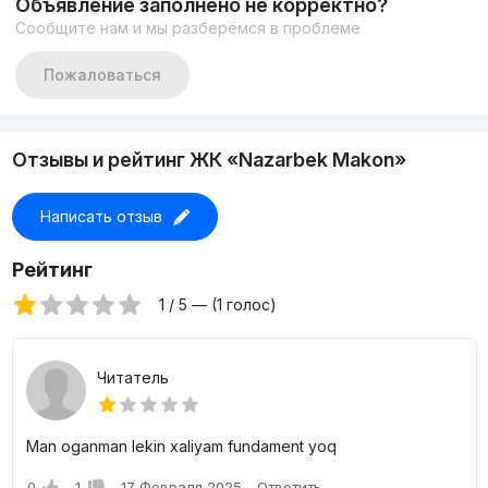
Объявление заполнено не корректно?
Сообщите нам и мы разберёмся в проблеме
Пожаловаться
Отзывы и рейтинг ЖК «Nazarbek Makon»
Написать отзыв
Рейтинг
1 / 5 — (1 голос)
Читатель
Man oganman lekin xaliyam fundament yoq
0
1
17 Февраля 2025
Ответить