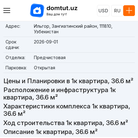
USD
RU
Адрес:
Ильгор, Зангиатинский район, 111810,
Узбекистан
Срок
2026-09-01
сдачи:
Отделка:
Предчистовая
Парковка:
Открытая
Цены и Планировки в 1к квартира, 36.6 м²
Расположение и инфраструктура 1к
квартира, 36.6 м²
Характеристики комплекса 1к квартира,
36.6 м²
Ход строительства 1к квартира, 36.6 м²
Описание 1к квартира, 36.6 м²