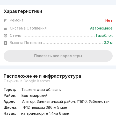
Характеристики
Ремонт
Нет
Система Отопления
Автономное
Стены
Газоблок
Высота Потолков
3.2 м
Показать все параметры
Расположение и инфраструктура
Открыть в Google Картах
Город:
Ташкентская область
Район:
Бектемирский
Адрес:
Ильгор, Зангиатинский район, 111810, Узбекистан
Школа:
№12 пешком 386 м 5 мин
Havas:
на транспорте 1.4км 6 мин