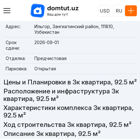
USD
RU
Адрес:
Ильгор, Зангиатинский район, 111810,
Узбекистан
Срок
2026-09-01
сдачи:
Отделка:
Предчистовая
Парковка:
Открытая
Цены и Планировки в 3к квартира, 92.5 м²
Расположение и инфраструктура 3к
квартира, 92.5 м²
Характеристики комплекса 3к квартира,
92.5 м²
Ход строительства 3к квартира, 92.5 м²
Описание 3к квартира, 92.5 м²