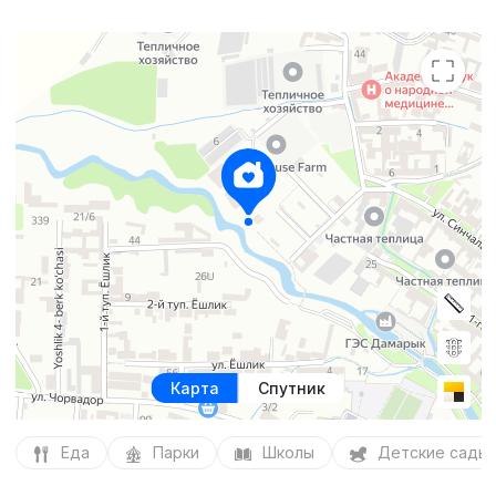
Карта
Спутник
Еда
Парки
Школы
Детские сады