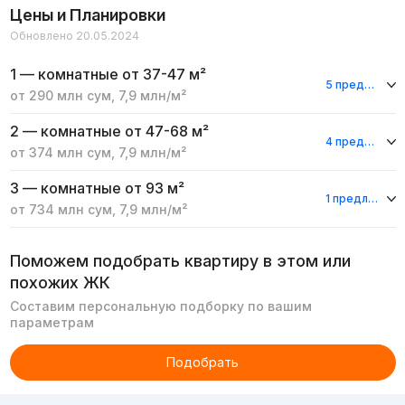
Цены и Планировки
Обновлено 20.05.2024
1 — комнатные
от 37-47 м²
5 предложений
от
290 млн
сум
,
7,9 млн
/м²
2 — комнатные
от 47-68 м²
4 предложения
от
374 млн
сум
,
7,9 млн
/м²
3 — комнатные
от 93 м²
1 предложение
от
734 млн
сум
,
7,9 млн
/м²
Поможем подобрать квартиру в этом или
похожих ЖК
Составим персональную подборку по вашим
параметрам
Подобрать
Реклама