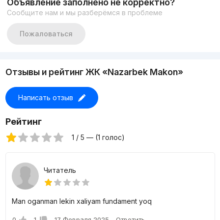
Объявление заполнено не корректно?
Сообщите нам и мы разберёмся в проблеме
Пожаловаться
Отзывы и рейтинг ЖК «Nazarbek Makon»
Написать отзыв
Рейтинг
1 / 5 — (1 голос)
Читатель
Man oganman lekin xaliyam fundament yoq
0
1
17 Февраля 2025
Ответить