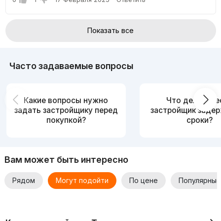
Показать все
Часто задаваемые вопросы
Какие вопросы нужно
Что делать, е
задать застройщику перед
застройщик заде
покупкой?
сроки?
Вам может быть интересно
Рядом
Могут подойти
По цене
Популярные