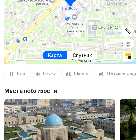
Карта
Спутник
Еда
Парки
Школы
Детские сады
Места поблизости