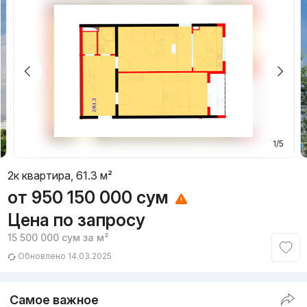
1/5
2к квартира, 61.3 м²
от
950 150 000
сум
Цена по запросу
15 500 000
сум
за м²
Обновлено 14.03.2025
Самое важное