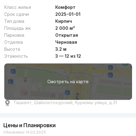
Класс жилья
Комфорт
Срок сдачи
2025-01-01
Тип дома
Кирпич
Площадь жк
2 000 м²
Парковка
Открытая
Отделка
Черновая
Высота
3.2 м
Этажность
3 — 12 из 12
Смотреть на карте
Ташкент, Шайхонтохурский, Курилиш улица, д.31
Цены и Планировки
Обновлено 14.03.2025