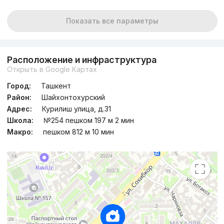
Показать все параметры
Расположение и инфраструктура
Открыть в Google Картах
Город:
Ташкент
Район:
Шайхонтохурский
Адрес:
Курилиш улица, д.31
Школа:
№254 пешком 197 м 2 мин
Макро:
пешком 812 м 10 мин