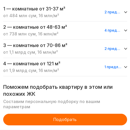
1 — комнатные
от 31-37 м²
2 предложения
от
484 млн
сум
,
16 млн
/м²
2 — комнатные
от 48-63 м²
4 предложения
от
738 млн
сум
,
16 млн
/м²
3 — комнатные
от 70-86 м²
2 предложения
от
1,1 млрд
сум
,
16 млн
/м²
4 — комнатные
от 121 м²
1 предложение
от
1,9 млрд
сум
,
16 млн
/м²
Поможем подобрать квартиру в этом или
похожих ЖК
Составим персональную подборку по вашим
параметрам
Подобрать