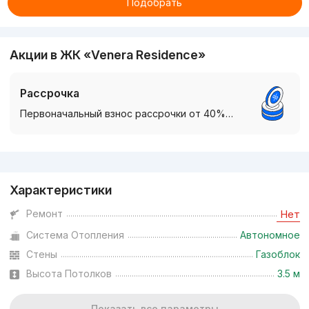
Подобрать
Акции в ЖК «Venera Residence»
Рассрочка
Первоначальный взнос рассрочки от 40%…
Реклама
Характеристики
Ремонт
Нет
Система Отопления
Автономное
Стены
Газоблок
Высота Потолков
3.5 м
Показать все параметры