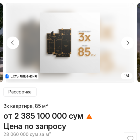
1/4
Есть лицензия
Рассрочка
3к квартира, 85 м²
от
2 385 100 000
сум
Цена по запросу
28 060 000
сум
за м²