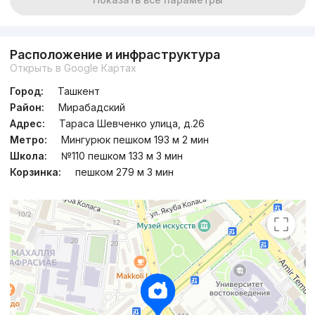
Расположение и инфраструктура
Открыть в Google Картах
Город:
Ташкент
Район:
Мирабадский
Адрес:
Тараса Шевченко улица, д.26
Метро:
Мингурюк пешком 193 м 2 мин
Школа:
№110 пешком 133 м 3 мин
Корзинка:
пешком 279 м 3 мин