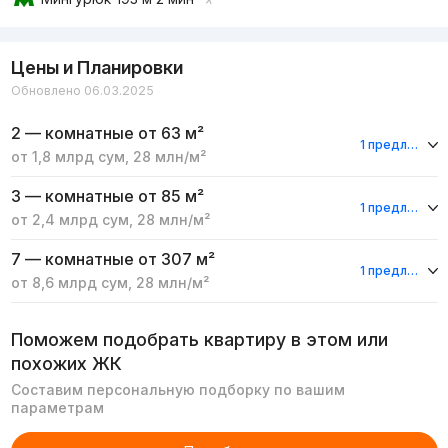
Цены и Планировки
Обновлено 06.03.2025
2 — комнатные
от 63 м²
1 предложение
от
1,8 млрд
сум
,
28 млн
/м²
3 — комнатные
от 85 м²
1 предложение
от
2,4 млрд
сум
,
28 млн
/м²
7 — комнатные
от 307 м²
1 предложение
от
8,6 млрд
сум
,
28 млн
/м²
Поможем подобрать квартиру в этом или
похожих ЖК
Составим персональную подборку по вашим
параметрам