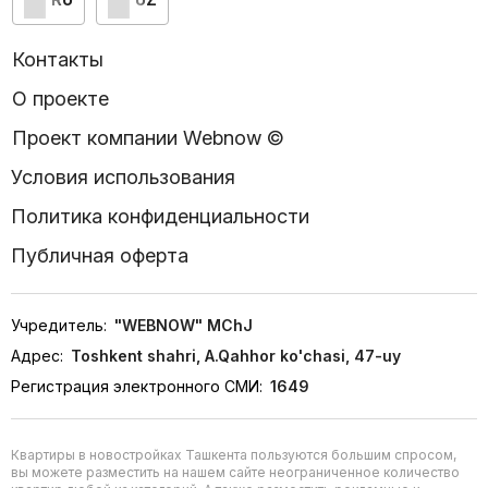
Контакты
О проекте
Проект компании Webnow ©
Условия использования
Политика конфиденциальности
Публичная оферта
Учредитель:
"WEBNOW" MChJ
Адрес:
Toshkent shahri, A.Qahhor ko'chasi, 47-uy
Регистрация электронного СМИ:
1649
Квартиры в новостройках Ташкента пользуются большим спросом,
вы можете разместить на нашем сайте неограниченное количество