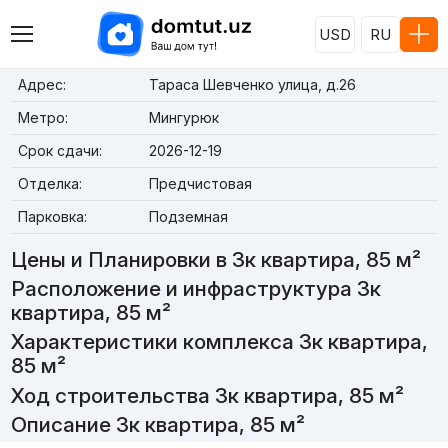
USD
RU
Адрес:
Тараса Шевченко улица, д.26
Метро:
Мингурюк
Срок сдачи:
2026-12-19
Отделка:
Предчистовая
Парковка:
Подземная
Цены и Планировки в 3к квартира, 85 м²
Расположение и инфраструктура 3к
квартира, 85 м²
Характеристики комплекса 3к квартира,
85 м²
Ход строительства 3к квартира, 85 м²
Описание 3к квартира, 85 м²