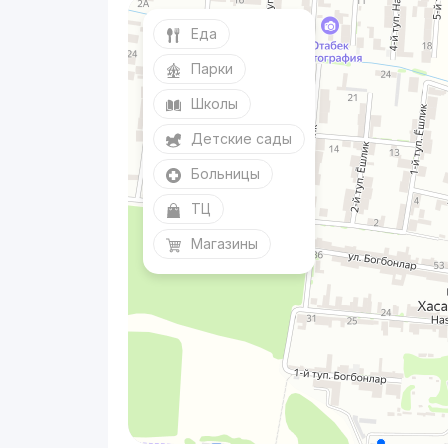
Еда
Парки
Школы
Детские сады
Больницы
ТЦ
Магазины