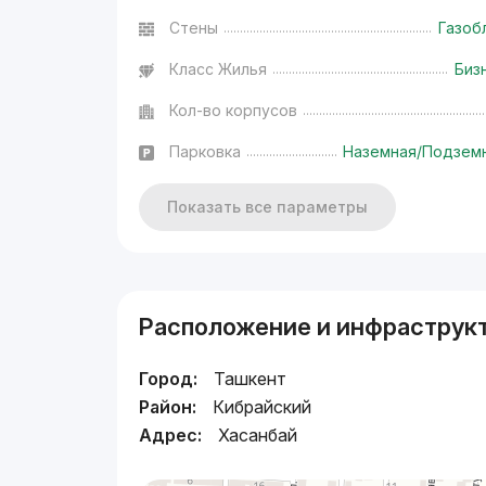
Стены
Газоб
Класс Жилья
Биз
Кол-во корпусов
Парковка
Наземная/Подзем
Показать все параметры
Расположение и инфраструк
Город:
Ташкент
Район:
Кибрайский
Адрес:
Хасанбай