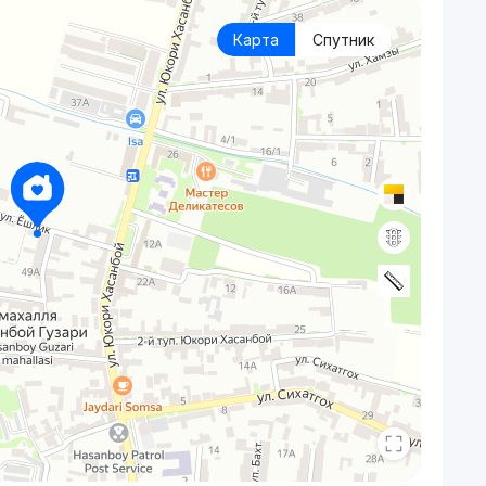
Карта
Спутник