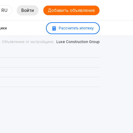
RU
Войти
Добавить объявление
ики
Рассчитать ипотеку
Объявление от застройщика:
Luxe Construction Group