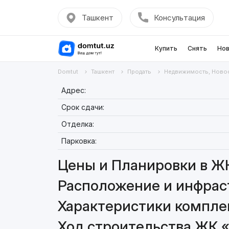
Ташкент
Консультация
Купить
Снять
Нов
Domtut
Ташкент
Продать
Недвижимость, Ново
Адрес:
Срок сдачи:
Отделка:
Парковка:
Цены и Планировки в Ж
Расположение и инфрас
Характеристики компле
Ход строительства ЖК 