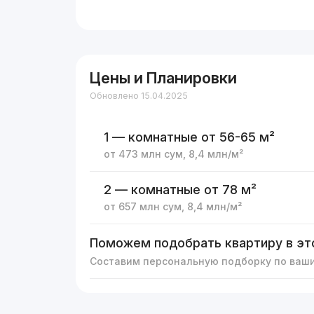
Цены и Планировки
Обновлено 15.04.2025
1 — комнатные
от 56-65 м²
от
473 млн
сум
,
8,4 млн
/м²
2 — комнатные
от 78 м²
от
657 млн
сум
,
8,4 млн
/м²
Поможем подобрать квартиру в эт
Составим персональную подборку по ваш