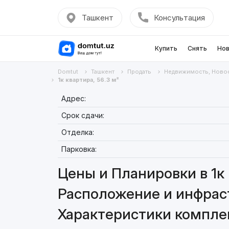
Ташкент
Консультация
Купить
Снять
Нов
Domtut
Ташкент
Продать
Недвижимость, Ново
1к квартира, 56.3 м²
Адрес:
Срок сдачи:
Отделка:
Парковка:
Цены и Планировки в 1к 
Расположение и инфраст
Характеристики комплекс