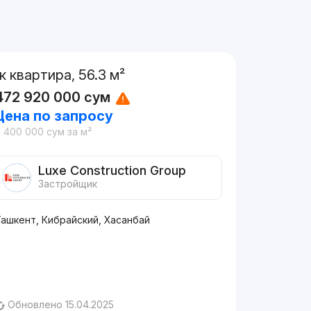
1к квартира, 56.3 м²
472 920 000
сум
Цена по запросу
8 400 000
сум
за м²
Luxe Construction Group
Застройщик
Ташкент, Кибрайский, Хасанбай
Обновлено 15.04.2025