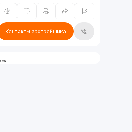
Контакты застройщика
лама