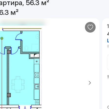
артира, 56.3 м²
6.3 м²