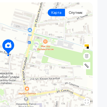
Карта
Спутник