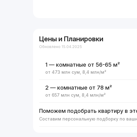
Цены и Планировки
Обновлено 15.04.2025
1 — комнатные
от 56-65 м²
от
473 млн
сум
,
8,4 млн
/м²
2 — комнатные
от 78 м²
от
657 млн
сум
,
8,4 млн
/м²
Поможем подобрать квартиру в эт
Составим персональную подборку по ваш