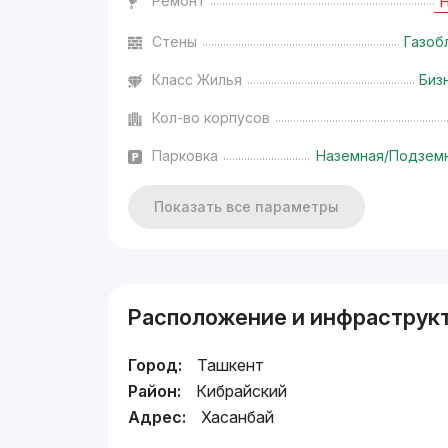
Ремонт
Стены
Газоб
Класс Жилья
Биз
Кол-во корпусов
Парковка
Наземная/Подзем
Показать все параметры
Расположение и инфраструк
Город:
Ташкент
Район:
Кибрайский
Адрес:
Хасанбай