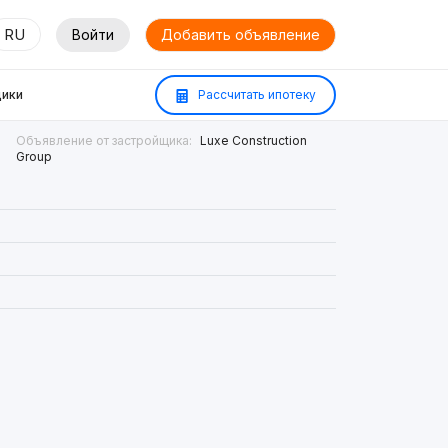
RU
Войти
Добавить объявление
ики
Рассчитать ипотеку
Объявление от застройщика:
Luxe Construction
Group