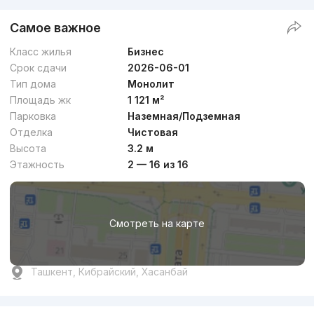
Самое важное
Класс жилья
Бизнес
Срок сдачи
2026-06-01
Тип дома
Монолит
Площадь жк
1 121 м²
Парковка
Наземная/Подземная
Отделка
Чистовая
Высота
3.2 м
Этажность
2 — 16 из 16
Смотреть на карте
Ташкент, Кибрайский, Хасанбай