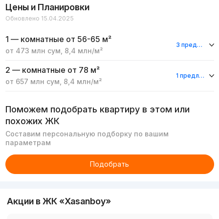
Цены и Планировки
Обновлено 15.04.2025
1 — комнатные
от 56-65 м²
3 предложения
от
473 млн
сум
,
8,4 млн
/м²
2 — комнатные
от 78 м²
1 предложение
от
657 млн
сум
,
8,4 млн
/м²
Поможем подобрать квартиру в этом или
похожих ЖК
Составим персональную подборку по вашим
параметрам
Подобрать
Акции в ЖК «Xasanboy»