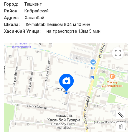
Город:
Ташкент
Район:
Кибрайский
Адрес:
Хасанбай
Школа:
19-maktab пешком 804 м 10 мин
Хасанбай Улица:
на транспорте 1.3км 5 мин