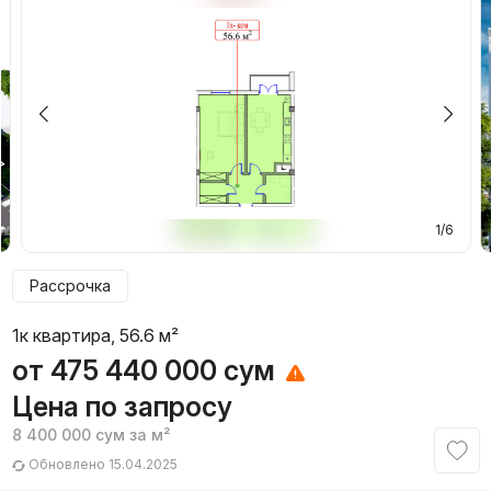
1/6
Рассрочка
1к квартира, 56.6 м²
от
475 440 000
сум
Цена по запросу
8 400 000
сум
за м²
Обновлено 15.04.2025