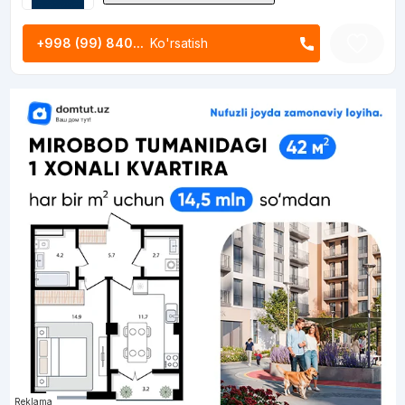
+998 (99) 840...
Ko'rsatish
Reklama