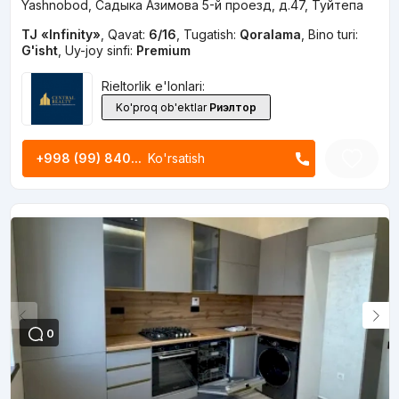
Yashnobod, Садыка Азимова 5-й проезд, д.47, Туйтепа
TJ «Infinity»
,
Qavat:
6/16
,
Tugatish:
Qoralama
,
Bino turi:
G'isht
,
Uy-joy sinfi:
Premium
Rieltorlik e'lonlari:
Ko'proq ob'ektlar
Риэлтор
+998 (99) 840...
Ko'rsatish
0