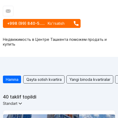
+998 (99) 840-5.....
Ko'rsatish
Недвижимость в Центре Ташкента поможем продать и
купить
Hamma
Qayta sotish kvartira
Yangi binoda kvartiralar
40 taklif topildi
Standart