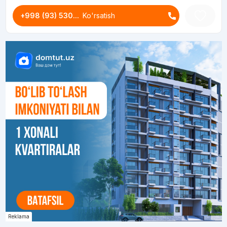
+998 (93) 530...
Ko'rsatish
Reklama