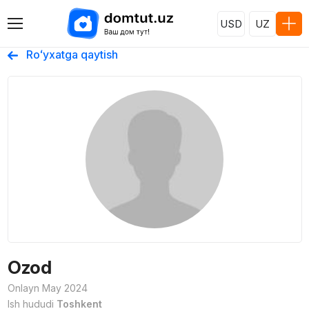
USD
UZ
Roʻyxatga qaytish
Ozod
Onlayn May 2024
Ish hududi
Toshkent