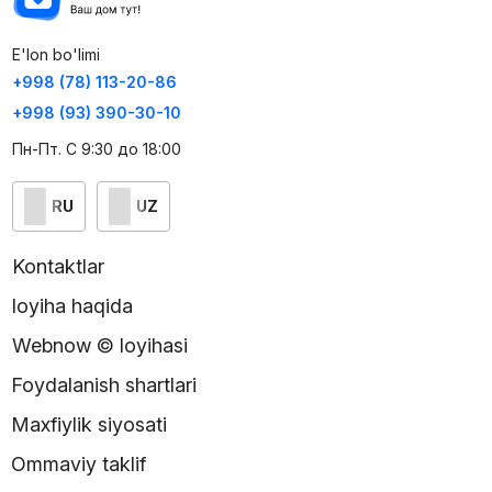
E'lon bo'limi
+998 (78) 113-20-86
+998 (93) 390-30-10
Пн-Пт. С 9:30 до 18:00
RU
UZ
Kontaktlar
loyiha haqida
Webnow © loyihasi
Foydalanish shartlari
Maxfiylik siyosati
Ommaviy taklif