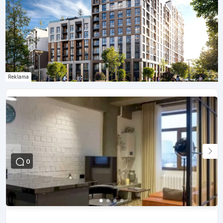
Reklama
0