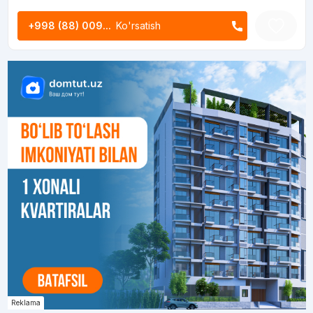
+998 (88) 009...
Ko'rsatish
Reklama