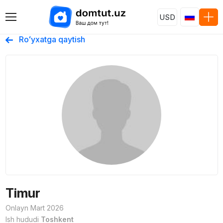
USD
Roʻyxatga qaytish
Timur
Onlayn Mart 2026
Ish hududi
Toshkent