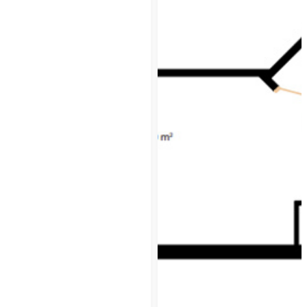
Жилую и Коммерческую Недвижимость
Цена: 42080 уе