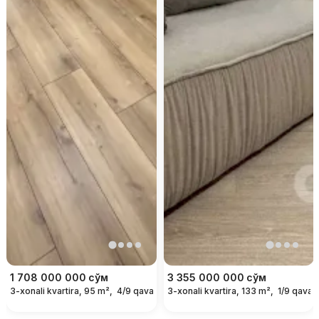
1 708 000 000
сўм
3 355 000 000
сўм
3-xonali kvartira, 95 m²,
4/9 qavat
3-xonali kvartira, 133 m²,
1/9 qavat