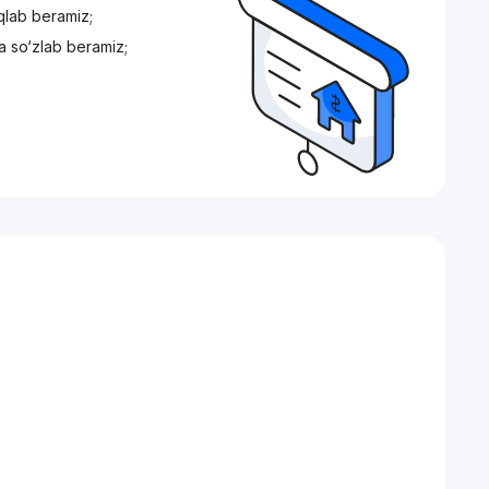
iqlab beramiz;
a so‘zlab beramiz;