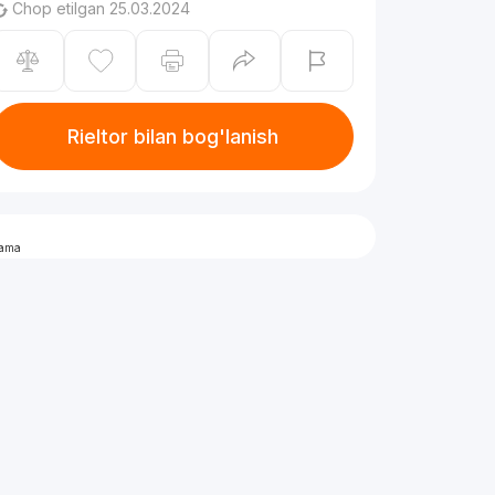
Chop etilgan 25.03.2024
Rieltor bilan bog'lanish
lama