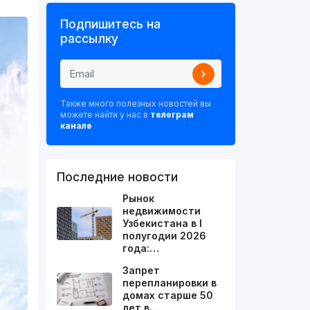
Подпишитесь на
рассылку
Также много полезных новостей вы
можете найти у нас в
телеграм
канале
Последние новости
Рынок
недвижимости
Узбекистана в I
полугодии 2026
года:…
Запрет
перепланировки в
домах старше 50
лет в…