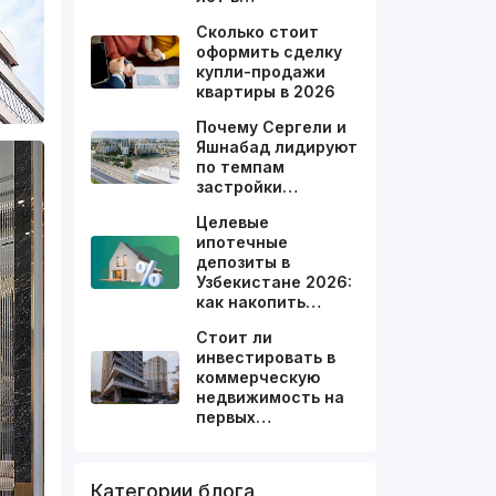
Сколько стоит
оформить сделку
купли-продажи
квартиры в 2026
Почему Сергели и
Яшнабад лидируют
по темпам
застройки…
Целевые
ипотечные
депозиты в
Узбекистане 2026:
как накопить…
Стоит ли
инвестировать в
коммерческую
недвижимость на
первых…
Категории блога