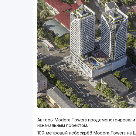
Авторы Modera Towers продемонстрировали п
изначальным проектом.
100-метровый небоскрёб Modera Towers на Ш