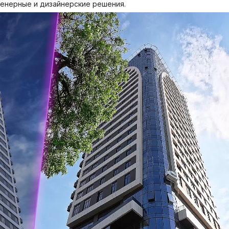
женерные и дизайнерские решения.