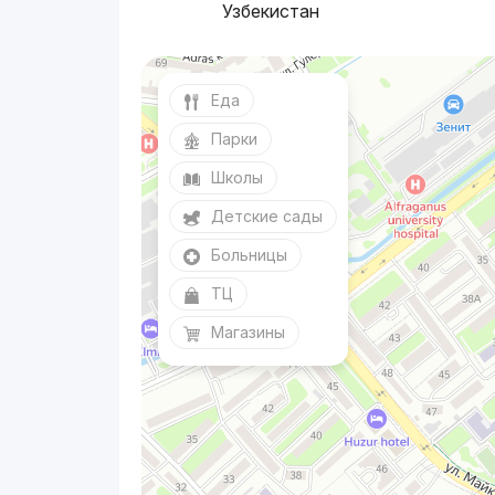
Узбекистан
Еда
Парки
Школы
Детские сады
Больницы
ТЦ
Магазины