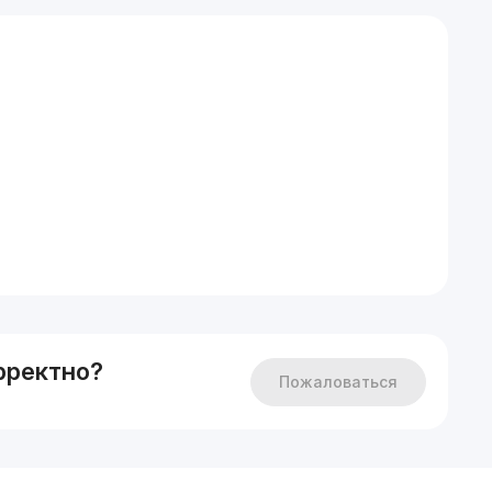
рректно?
Пожаловаться