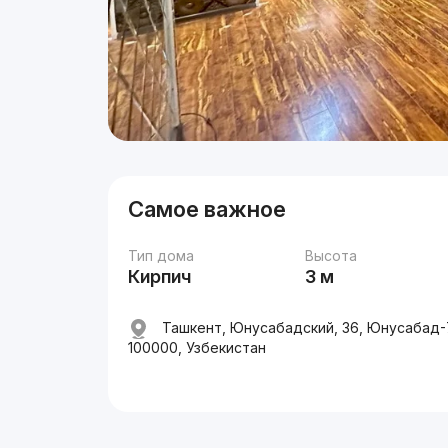
Самое важное
Тип дома
Высота
Кирпич
3 м
Ташкент, Юнусабадский, 36, Юнусабад-
100000, Узбекистан
Реклама