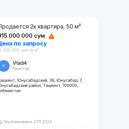
Продается 2к квартира, 50 м²
915 000 000
сум
Цена по запросу
8 300 000
сум
за м²
Vlad4
V
Риэлтор
Ташкент, Юнусабадский, 36, Юнусабад-7,
Юнусабадский район, Ташкент, 100000,
Узбекистан
Опубликовано 27.11.2024