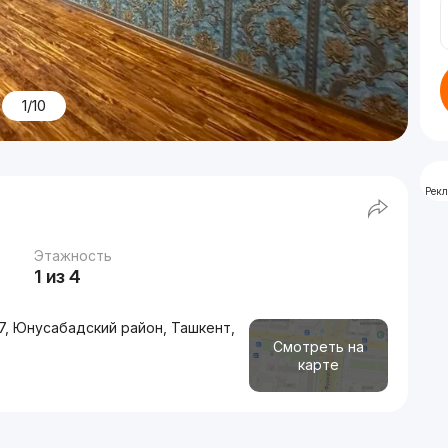
1/10
Рек
Этажность
1 из 4
7, Юнусабадский район, Ташкент,
Смотреть на
карте