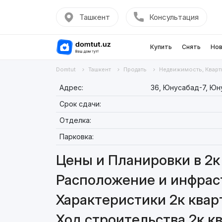
Ташкент
Консультация
Купить
Снять
Нов
Domtut
Ташкент
Продать
Недвижимость, Кварт
Адрес:
36, Юнусабад-7, Юн
Срок сдачи:
Отделка:
Парковка:
Цены и Планировки в 2к 
Расположение и инфраст
Характеристики 2к кварт
Ход строительства 2к кв