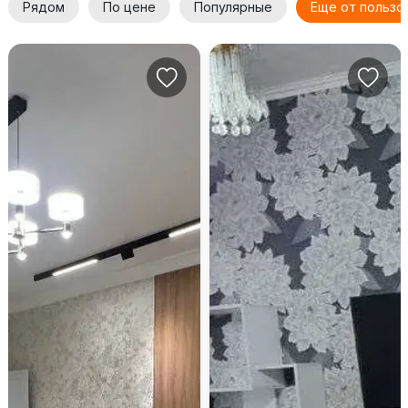
Рядом
По цене
Популярные
Еще от пользо