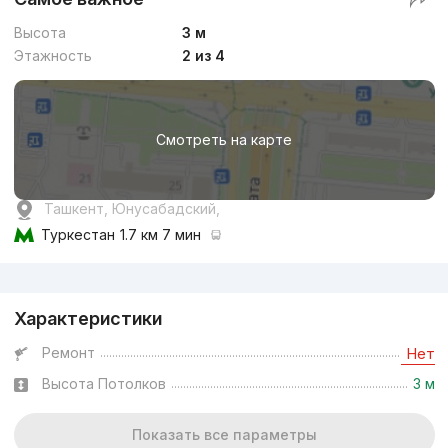
Высота
3 м
Этажность
2 из 4
Смотреть на карте
Ташкент, Юнусабадский,
Туркестан
1.7 км 7 мин
Реклама
Характеристики
Ремонт
Нет
Высота Потолков
3 м
Показать все параметры