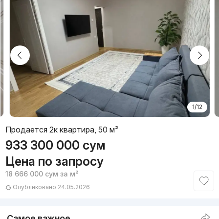
1/12
Продается 2к квартира, 50 м²
933 300 000
сум
Цена по запросу
18 666 000
сум
за м²
Опубликовано 24.05.2026
Самое важное