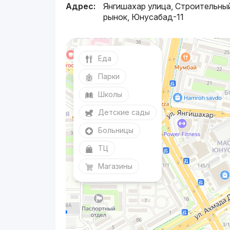
Адрес:
Янгишахар улица, Строительны
рынок, Юнусабад-11
Еда
Парки
Школы
Детские сады
Больницы
ТЦ
Магазины