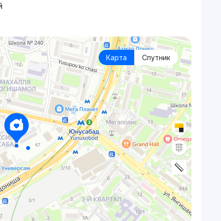
й
Карта
Спутник