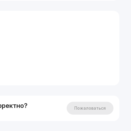
рректно?
Пожаловаться